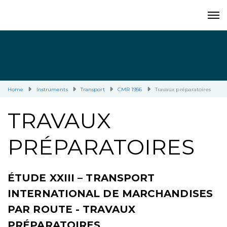
Home
Instruments
Transport
CMR 1956
Travaux préparatoires
TRAVAUX
PRÉPARATOIRES
ÉTUDE XXIII – TRANSPORT
INTERNATIONAL DE MARCHANDISES
PAR ROUTE - TRAVAUX
PRÉPARATOIRES