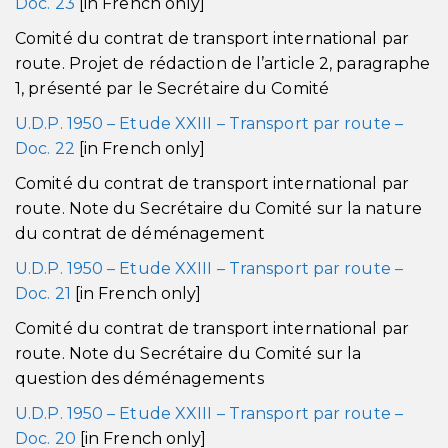
Doc. 23
[in French only]
Comité du contrat de transport international par
route. Projet de rédaction de l’article 2, paragraphe
1, présenté par le Secrétaire du Comité
U.D.P. 1950 – Etude XXIII – Transport par route –
Doc. 22
[in French only]
Comité du contrat de transport international par
route. Note du Secrétaire du Comité sur la nature
du contrat de déménagement
U.D.P. 1950 – Etude XXIII – Transport par route –
Doc. 21
[in French only]
Comité du contrat de transport international par
route. Note du Secrétaire du Comité sur la
question des déménagements
U.D.P. 1950 – Etude XXIII – Transport par route –
Doc. 20
[in French only]