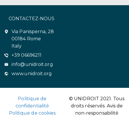
CONTACTEZ-NOUS
Via Panisperna, 28
00184 Rome
Italy
+39 06696211
info@unidroit.org
www.unidroit.org
Politique de
© UNIDROIT 2021. Tous
confidentialité
droits réservés.
Avis de
Politique de cookies
non-responsabilité