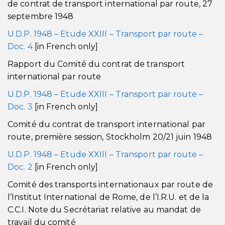
de contrat de transport international par route, 27
septembre 1948
U.D.P. 1948 – Etude XXIII – Transport par route –
Doc. 4
[in French only]
Rapport du Comité du contrat de transport
international par route
U.D.P. 1948 – Etude XXIII – Transport par route –
Doc. 3
[in French only]
Comité du contrat de transport international par
route, première session, Stockholm 20/21 juin 1948
U.D.P. 1948 – Etude XXIII – Transport par route –
Doc. 2
[in French only]
Comité des transports internationaux par route de
l’Institut International de Rome, de l’I.R.U. et de la
C.C.I. Note du Secrétariat relative au mandat de
travail du comité