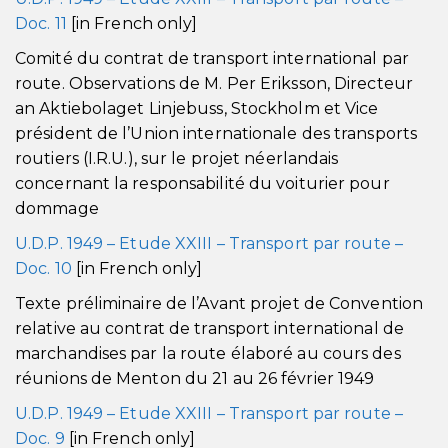
Doc. 11
[in French only]
Comité du contrat de transport international par
route. Observations de M. Per Eriksson, Directeur
an Aktiebolaget Linjebuss, Stockholm et Vice
président de l’Union internationale des transports
routiers (I.R.U.), sur le projet néerlandais
concernant la responsabilité du voiturier pour
dommage
U.D.P. 1949 – Etude XXIII – Transport par route –
Doc. 10
[in French only]
Texte préliminaire de l’Avant projet de Convention
relative au contrat de transport international de
marchandises par la route élaboré au cours des
réunions de Menton du 21 au 26 février 1949
U.D.P. 1949 – Etude XXIII – Transport par route –
Doc. 9
[in French only]