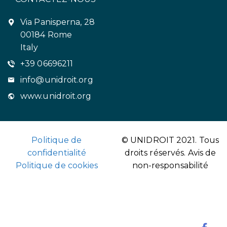
Via Panisperna, 28
00184 Rome
Italy
+39 06696211
info@unidroit.org
www.unidroit.org
Politique de
© UNIDROIT 2021. Tous
confidentialité
droits réservés.
Avis de
Politique de cookies
non-responsabilité