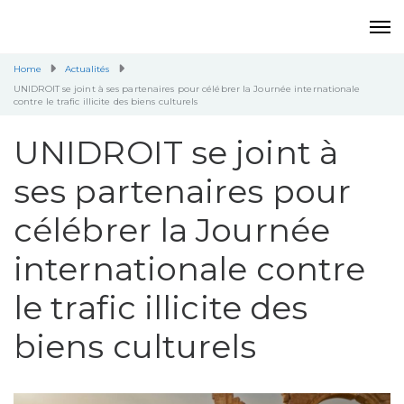
Home
Actualités
UNIDROIT se joint à ses partenaires pour célébrer la Journée internationale
contre le trafic illicite des biens culturels
UNIDROIT se joint à
ses partenaires pour
célébrer la Journée
internationale contre
le trafic illicite des
biens culturels