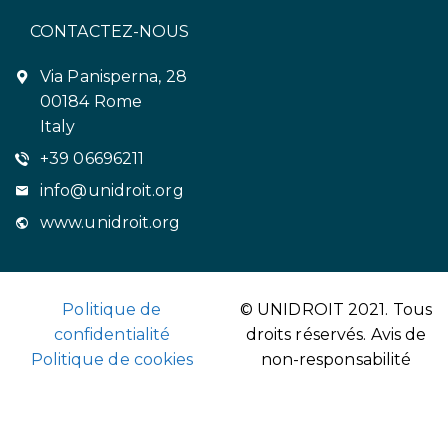
CONTACTEZ-NOUS
Via Panisperna, 28
00184 Rome
Italy
+39 06696211
info@unidroit.org
www.unidroit.org
Politique de
© UNIDROIT 2021. Tous
confidentialité
droits réservés.
Avis de
Politique de cookies
non-responsabilité