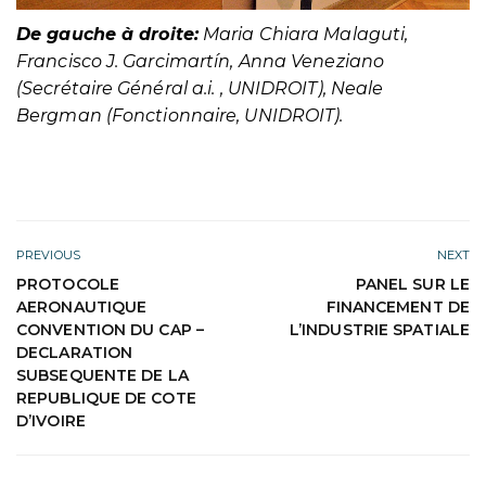
De gauche à droite:
Maria Chiara Malaguti,
Francisco J. Garcimartín, Anna Veneziano
(Secrétaire Général a.i. , UNIDROIT), Neale
Bergman (Fonctionnaire, UNIDROIT).
PREVIOUS
NEXT
PROTOCOLE
PANEL SUR LE
AERONAUTIQUE
FINANCEMENT DE
CONVENTION DU CAP –
L’INDUSTRIE SPATIALE
DECLARATION
SUBSEQUENTE DE LA
REPUBLIQUE DE COTE
D’IVOIRE