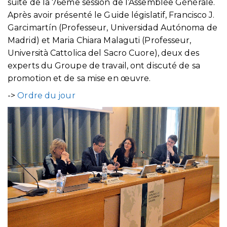
suite de la 76ème session de l’Assemblée Générale.
Après avoir présenté le Guide législatif, Francisco J.
Garcimartín (Professeur, Universidad Autónoma de
Madrid) et Maria Chiara Malaguti (Professeur,
Università Cattolica del Sacro Cuore), deux des
experts du Groupe de travail, ont discuté de sa
promotion et de sa mise en œuvre.
->
Ordre du jour