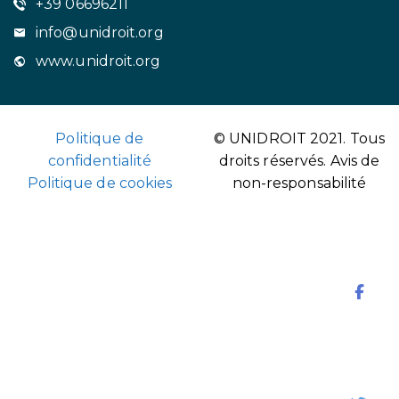
+39 06696211
info@unidroit.org
www.unidroit.org
Politique de
© UNIDROIT 2021. Tous
confidentialité
droits réservés.
Avis de
Politique de cookies
non-responsabilité