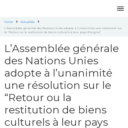
Home
Actualités
L’Assemblée générale des Nations Unies adopte à l’unanimité une résolution sur
le “Retour ou la restitution de biens culturels à leur pays d’origine”
L’Assemblée générale
des Nations Unies
adopte à l’unanimité
une résolution sur le
“Retour ou la
restitution de biens
culturels à leur pays