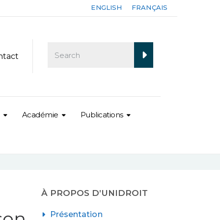
ENGLISH
FRANÇAIS
ntact
Académie
Publications
À PROPOS D’UNIDROIT
son
Présentation