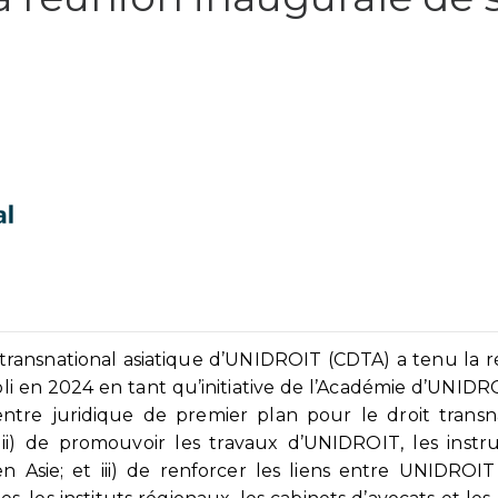
transnational asiatique d’UNIDROIT (CDTA) a tenu la 
li en 2024 en tant qu’initiative de l’Académie d’UNIDRO
entre juridique de premier plan pour le droit transn
ii) de promouvoir les travaux d’UNIDROIT, les instr
Asie; et iii) de renforcer les liens entre UNIDROIT