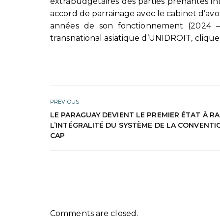
extrabudgétaires des parties prenantes i
accord de parrainage avec le cabinet d’avo
années de son fonctionnement (2024 – 
transnational asiatique d’UNIDROIT, cliqu
PREVIOUS
LE PARAGUAY DEVIENT LE PREMIER ÉTAT À RA
L’INTÉGRALITÉ DU SYSTÈME DE LA CONVENTI
CAP
Comments are closed.