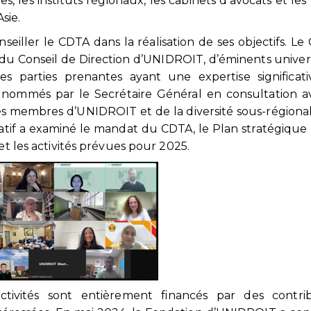
ques, les instituts régionaux, les cabinets d’avocats et les
sie.
seiller le CDTA dans la réalisation de ses objectifs. Le
du Conseil de Direction d’UNIDROIT, d’éminents univers
tres parties prenantes ayant une expertise significat
 nommés par le Secrétaire Général en consultation a
 membres d’UNIDROIT et de la diversité sous-régional
atif a examiné le mandat du CDTA, le Plan stratégique
et les activités prévues pour 2025.
ivités sont entièrement financés par des contrib