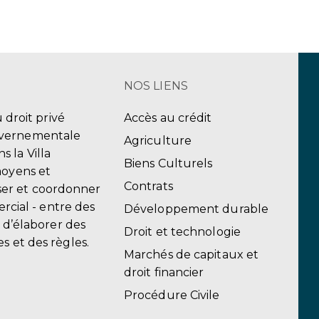
NOS LIENS
u droit privé
Accès au crédit
uvernementale
Agriculture
 la Villa
Biens Culturels
moyens et
Contrats
er et coordonner
ercial - entre des
Développement durable
, d’élaborer des
Droit et technologie
s et des règles.
Marchés de capitaux et
droit financier
Procédure Civile