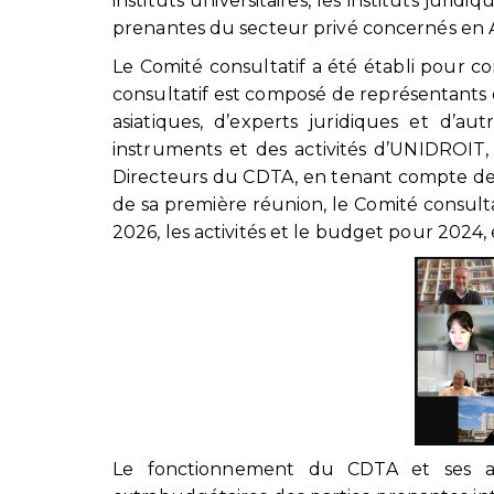
instituts universitaires, les instituts juridi
prenantes du secteur privé concernés en A
Le Comité consultatif a été établi pour con
consultatif est composé de représentants 
asiatiques, d’experts juridiques et d’au
instruments et des activités d’UNIDROIT,
Directeurs du CDTA, en tenant compte des
de sa première réunion, le Comité consult
2026, les activités et le budget pour 2024, 
Le fonctionnement du CDTA et ses act