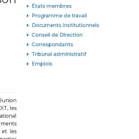
États membres
Programme de travail
Documents institutionnels
Conseil de Direction
Correspondants
Tribunal administratif
Emplois
réunion
IT, les
ational
uments
 et les