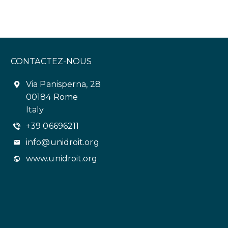
CONTACTEZ-NOUS
Via Panisperna, 28
00184 Rome
Italy
+39 06696211
info@unidroit.org
www.unidroit.org