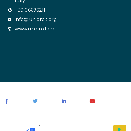
Italy
+39 06696211
info@unidroit.org
www.unidroit.org
NTIALITÉ