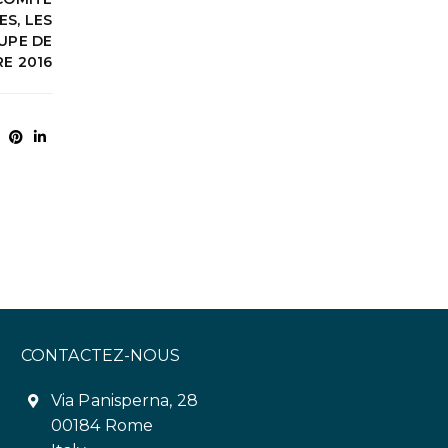
S, LES
UPE DE
RE 2016
CONTACTEZ-NOUS
Via Panisperna, 28
00184 Rome