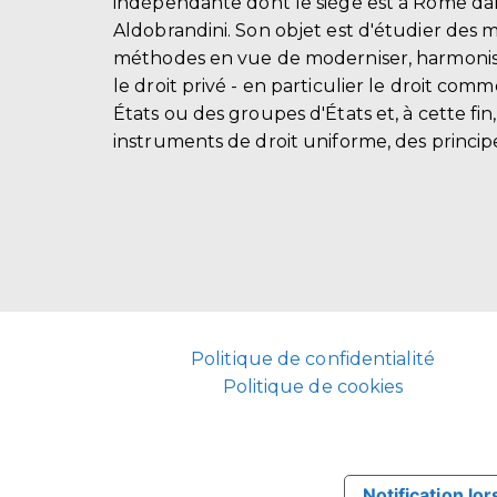
indépendante dont le siège est à Rome dans
Aldobrandini. Son objet est d'étudier des 
méthodes en vue de moderniser, harmonis
le droit privé - en particulier le droit comm
États ou des groupes d'États et, à cette fin
instruments de droit uniforme, des principe
Politique de confidentialité
Politique de cookies
Notification lor