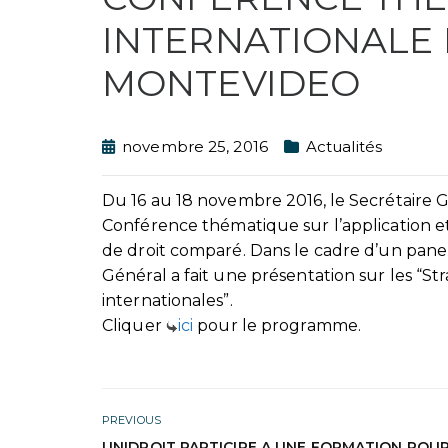
INTERNATIONALE 
MONTEVIDEO
novembre 25, 2016
Actualités
Du 16 au 18 novembre 2016, le Secrétaire Gé
Conférence thématique sur l’application et 
de droit comparé. Dans le cadre d’un panel 
Général a fait une présentation sur les “St
internationales”.
Cliquer
ici
pour le programme.
PREVIOUS
UNIDROIT PARTICIPE A UNE FORMATION POUR