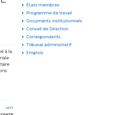
États membres
Programme de travail
Documents institutionnels
Conseil de Direction
Correspondants
Tribunal administratif
é à la
Emplois
onale
taire
ions
NEXT
COMITE