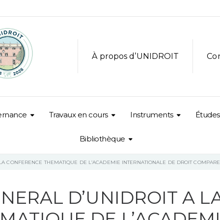
À propos d’UNIDROIT
Co
ernance
Travaux en cours
Instruments
Études
Bibliothèque
A LA CONFERENCE THEMATIQUE DE L’ACADEMIE INTERNATIONALE DE DROIT COMPAR
ENERAL D’UNIDROIT A L
MATIQUE DE L’ACADEM