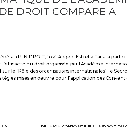
DE DROIT COMPARE A
néral d’UNIDROIT, José Angelo Estrella Faria, a particip
l’efficacité du droit organisée par l’Académie internati
sur le “Rôle des organisations internationales”, le Secré
ratégies mises en oeuvre pour l’application des Convent
 LA
REUNION CONJOINTE ELI-UNIDROIT DU 