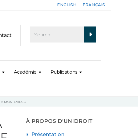
ENGLISH
FRANÇAIS
ntact
Académie
Publications
E A MONTEVIDEO
A
À PROPOS D’UNIDROIT
IE
Présentation