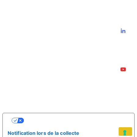
VOS CHOIX EN MATIÈRE DE
CONFIDENTIALITÉ
Notification lors de la collecte