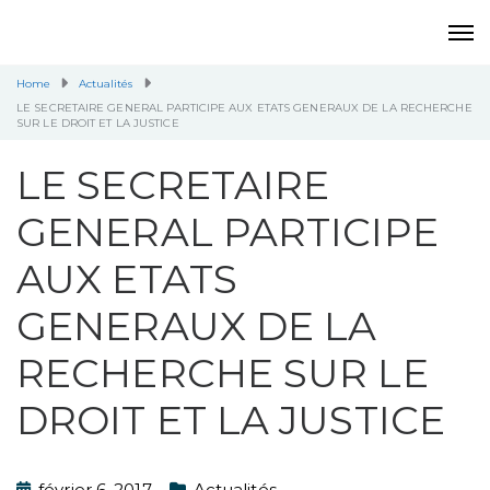
Home
Actualités
LE SECRETAIRE GENERAL PARTICIPE AUX ETATS GENERAUX DE LA RECHERCHE
SUR LE DROIT ET LA JUSTICE
LE SECRETAIRE
GENERAL PARTICIPE
AUX ETATS
GENERAUX DE LA
RECHERCHE SUR LE
DROIT ET LA JUSTICE
février 6, 2017
Actualités