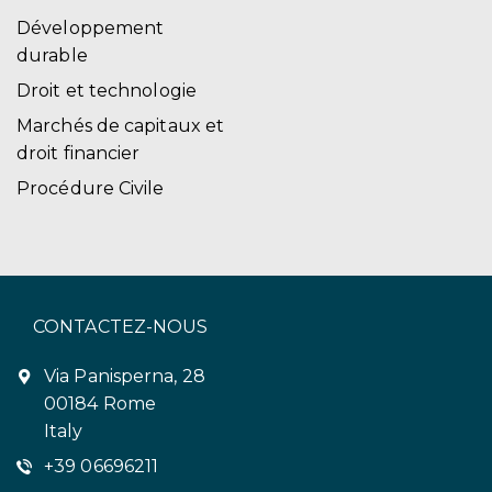
Développement
durable
Droit et technologie
Marchés de capitaux et
droit financier
Procédure Civile
CONTACTEZ-NOUS
Via Panisperna, 28
00184 Rome
Italy
+39 06696211