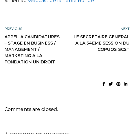
Lien au
webcast de la Table Ronde
PREVIOUS
NEXT
APPEL A CANDIDATURES
LE SECRETAIRE GENERAL
– STAGE EN BUSINESS /
A LA 54EME SESSION DU
MANAGEMENT /
COPUOS SCST
MARKETING A LA
FONDATION UNIDROIT
Comments are closed.