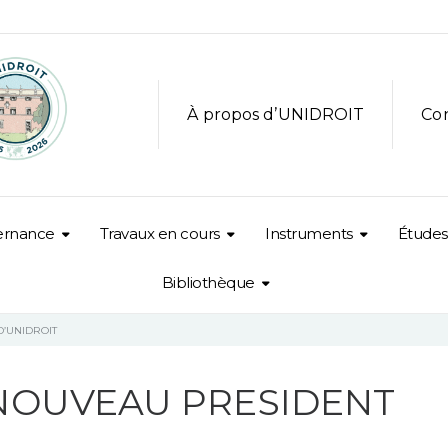
À propos d’UNIDROIT
Co
ernance
Travaux en cours
Instruments
Études
Bibliothèque
’UNIDROIT
NOUVEAU PRESIDENT