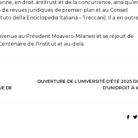
ne, en droit antitrust et de la concurrence, ainsi qu’en
n de revues juridiques de premier plan et au Conseil
ituto della Enciclopedia Italiana – Treccani). Il a en out
nvenue au Président Moavero-Milanesi et se réjouit de
entenaire de l’Institut et au-delà.
OUVERTURE DE L’UNIVERSITÉ D’ÉTÉ 2025 
UE DE
D’UNIDROIT À