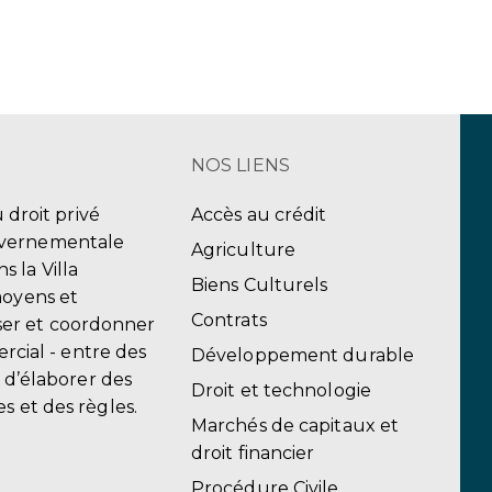
NOS LIENS
u droit privé
Accès au crédit
uvernementale
Agriculture
 la Villa
Biens Culturels
moyens et
Contrats
er et coordonner
ercial - entre des
Développement durable
, d’élaborer des
Droit et technologie
s et des règles.
Marchés de capitaux et
droit financier
Procédure Civile