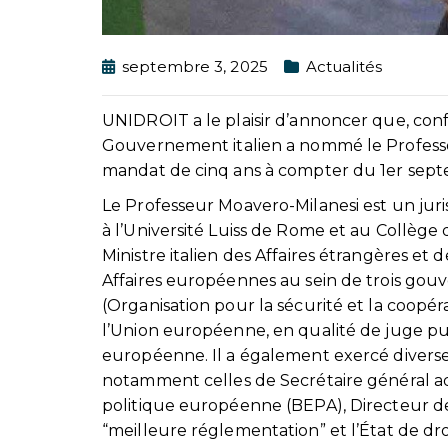
septembre 3, 2025
Actualités
UNIDROIT a le plaisir d’annoncer que, con
Gouvernement italien a nommé le Profess
mandat de cinq ans à compter du 1er sep
Le Professeur Moavero-Milanesi est un juris
à l’Université Luiss de Rome et au Collège
Ministre italien des Affaires étrangères et 
Affaires européennes au sein de trois gouv
(Organisation pour la sécurité et la coopér
l’Union européenne, en qualité de juge pu
européenne. Il a également exercé diverse
notamment celles de Secrétaire général ad
politique européenne (BEPA), Directeur des 
“meilleure réglementation” et l’État de dro