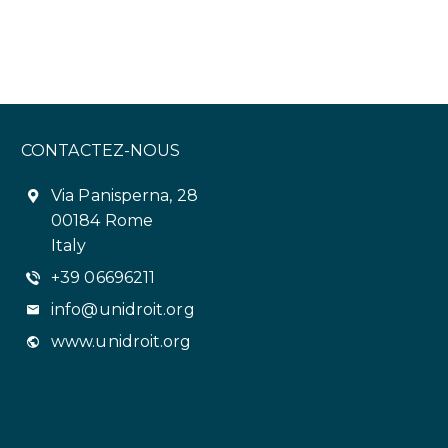
CONTACTEZ-NOUS
Via Panisperna, 28
00184 Rome
Italy
+39 06696211
info@unidroit.org
www.unidroit.org