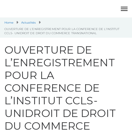
Home
Actualités
OUVERTURE DE L’ENREGISTREMENT POUR LA CONFERENCE DE L’INSTITUT
CCLS- UNIDROIT DE DROIT DU COMMERCE TRANSNATIONAL
OUVERTURE DE
L’ENREGISTREMENT
POUR LA
CONFERENCE DE
L’INSTITUT CCLS-
UNIDROIT DE DROIT
DU COMMERCE