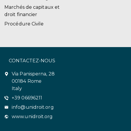
Marchés de capitaux et
droit financier
Procédure Civile
CONTACTEZ-NOUS
Via Panisperna, 28
00184 Rome
Italy
+39 06696211
info@unidroit.org
www.unidroit.org