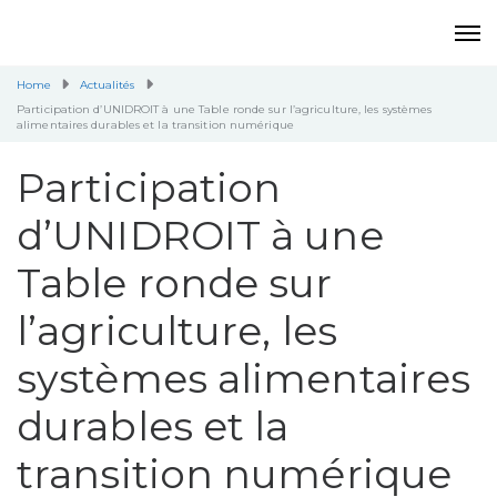
Home
Actualités
Participation d’UNIDROIT à une Table ronde sur l’agriculture, les systèmes
alimentaires durables et la transition numérique
Participation
d’UNIDROIT à une
Table ronde sur
l’agriculture, les
systèmes alimentaires
durables et la
transition numérique