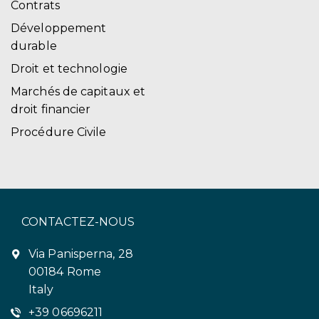
Contrats
Développement
durable
Droit et technologie
Marchés de capitaux et
droit financier
Procédure Civile
CONTACTEZ-NOUS
Via Panisperna, 28
00184 Rome
Italy
+39 06696211