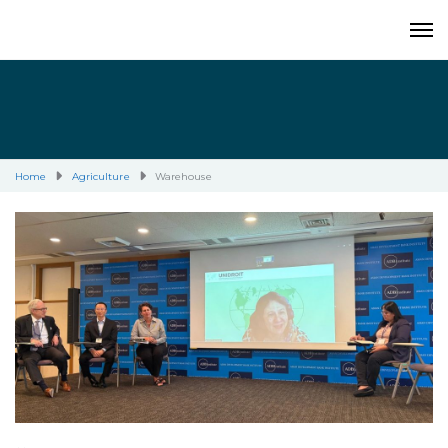
Home
Agriculture
Warehouse