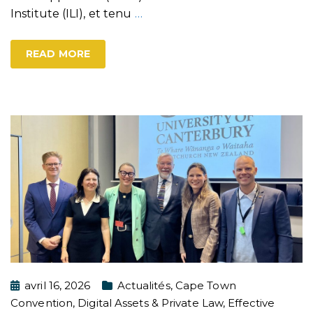
Institute (ILI), et tenu
…
READ MORE
avril 16, 2026
Actualités
,
Cape Town
Convention
,
Digital Assets & Private Law
,
Effective