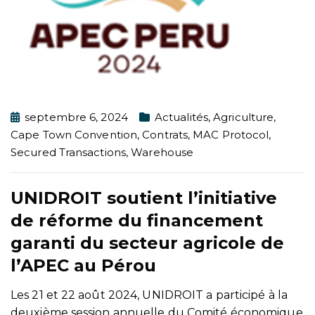
septembre 6, 2024
Actualités
,
Agriculture
,
Cape Town Convention
,
Contrats
,
MAC Protocol
,
Secured Transactions
,
Warehouse
UNIDROIT soutient l’initiative
de réforme du financement
garanti du secteur agricole de
l’APEC au Pérou
Les 21 et 22 août 2024, UNIDROIT a participé à la
deuxième session annuelle du Comité économique