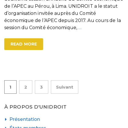
de l’APEC au Pérou, à Lima. UNIDROIT a le statut
d’organisation invitée auprès du Comité
économique de l’APEC depuis 2017. Au cours de la
session du Comité économique,
…
READ MORE
Pagination
1
2
3
Suivant
des
À PROPOS D’UNIDROIT
publications
Présentation