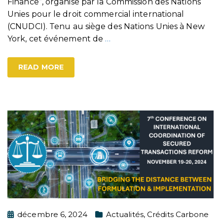
Finance”, organisé par la Commission des Nations
Unies pour le droit commercial international
(CNUDCI). Tenu au siège des Nations Unies à New
York, cet événement de
…
READ MORE
décembre 6, 2024
Actualités
,
Crédits Carbone