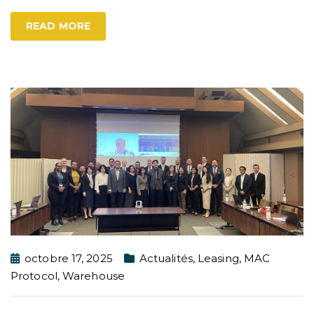
READ MORE
octobre 17, 2025
Actualités
,
Leasing
,
MAC
Protocol
,
Warehouse