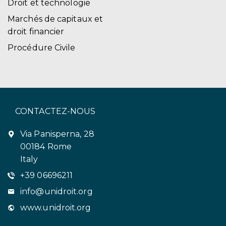
Droit et technologie
Marchés de capitaux et
droit financier
Procédure Civile
CONTACTEZ-NOUS
Via Panisperna, 28
00184 Rome
Italy
+39 06696211
info@unidroit.org
www.unidroit.org