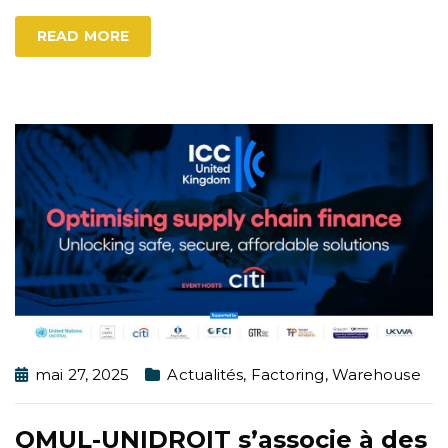
READ MORE
mai 27, 2025
Actualités
,
Factoring
,
Warehouse
QMUL-UNIDROIT s’associe à des