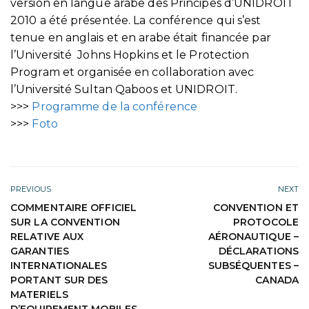
version en langue arabe des Principes d’UNIDROIT
2010 a été présentée. La conférence qui s’est
tenue en anglais et en arabe était financée par
l’Université Johns Hopkins et le Protection
Program et organisée en collaboration avec
l’Université Sultan Qaboos et UNIDROIT.
>>>
Programme de la conférence
>>>
Foto
PREVIOUS
NEXT
COMMENTAIRE OFFICIEL
CONVENTION ET
SUR LA CONVENTION
PROTOCOLE
RELATIVE AUX
AÉRONAUTIQUE –
GARANTIES
DÉCLARATIONS
INTERNATIONALES
SUBSÉQUENTES –
PORTANT SUR DES
CANADA
MATERIELS
D’EQUIPEMENT MOBILES