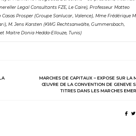
reller Legal Consultants FZE, Le Caire), Professeur Matteo
a Casas Prosper (Groupe Sanlucar, Valence), Mme Frédérique M
ari), M. Jens Karsten (KWG Rechtsanwälte, Gummersbach,
t Maitre Donia Hedda-Ellouze, Tunis)
LA
MARCHES DE CAPITAUX – EXPOSE SUR LA 
ŒUVRE DE LA CONVENTION DE GENEVE S
TITRES DANS LES MARCHES EME