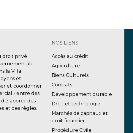
NOS LIENS
u droit privé
Accès au crédit
uvernementale
Agriculture
 la Villa
Biens Culturels
moyens et
Contrats
er et coordonner
ercial - entre des
Développement durable
, d’élaborer des
Droit et technologie
s et des règles.
Marchés de capitaux et
droit financier
Procédure Civile