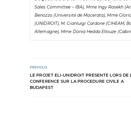
Sales Committee – IBA), Mme Ingy Rasekh (Ame
Benozzo (Université de Macerata), Mme Glori
(UNIDROIT), M. Gianluigi Cardone (CIHEAM, B
Allemagne), Mme Donia Hedda Ellouze (Cabine
PREVIOUS
LE PROJET ELI-UNIDROIT PRESENTE LORS DE 
CONFERENCE SUR LA PROCEDURE CIVILE A
BUDAPEST