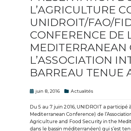
L’AGRICULTURE 
UNIDROIT/FAO/FI
CONFERENCE DE 
MEDITERRANEAN 
L’ASSOCIATION I
BARREAU TENUE 
juin 8, 2016
Actualités
Du 5 au 7 juin 2016, UNIDROIT a participé
Mediterranean Conference) de l’Association
Agriculture and Food Security in the Medi
dans le bassin méditerranéen) qui s’est t