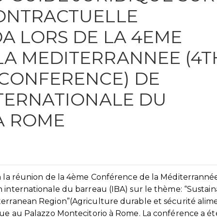
CONTRACTUELLE
DA LORS DE LA 4EME
LA MEDITERRANNEE (4T
CONFERENCE) DE
NTERNATIONALE DU
A ROME
 à la réunion de la 4ème Conférence de la Méditerranné
 internationale du barreau (IBA) sur le thème: “Sustai
terranean Region”(Agriculture durable et sécurité alim
enue au Palazzo Montecitorio à Rome. La conférence a ét