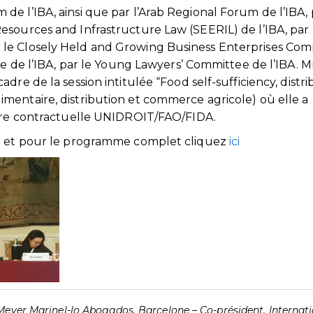
e l’IBA, ainsi que par l’Arab Regional Forum de l’IBA, 
esources and Infrastructure Law (SEERIL) de l’IBA, par
le Closely Held and Growing Business Enterprises Co
tee de l’IBA, par le Young Lawyers’ Committee de l’IBA. 
re de la session intitulée “Food self-sufficiency, distri
mentaire, distribution et commerce agricole) où elle a
ture contractuelle UNIDROIT/FAO/FIDA.
ce et pour le programme complet cliquez
ici
eyer Marinel-lo Abogados, Barcelone – Co-président, Internat