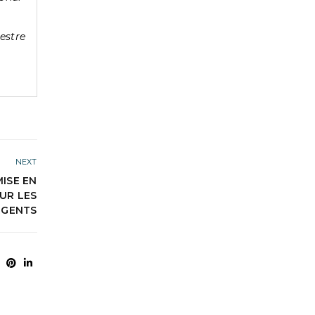
estre
NEXT
MISE EN
UR LES
RGENTS