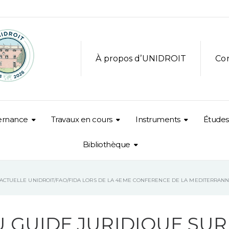
À propos d’UNIDROIT
Co
ernance
Travaux en cours
Instruments
Études
Bibliothèque
ACTUELLE UNIDROIT/FAO/FIDA LORS DE LA 4EME CONFERENCE DE LA MEDITERRANN
 GUIDE JURIDIQUE SUR