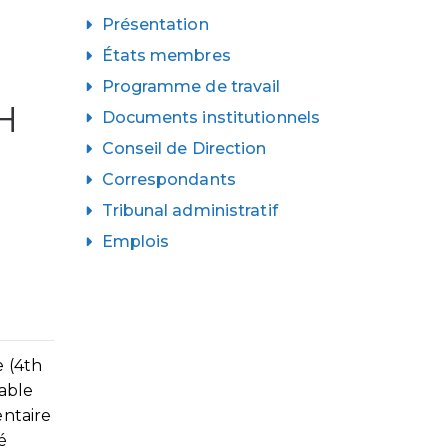
Présentation
États membres
Programme de travail
H
Documents institutionnels
Conseil de Direction
Correspondants
Tribunal administratif
Emplois
e (4th
nable
entaire
é