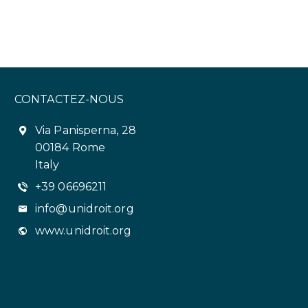
CONTACTEZ-NOUS
Via Panisperna, 28
00184 Rome
Italy
+39 06696211
info@unidroit.org
www.unidroit.org