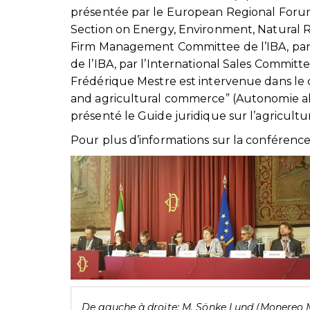
présentée par le European Regional Forum d
Section on Energy, Environment, Natural R
Firm Management Committee de l’IBA, par 
de l’IBA, par l’International Sales Commit
Frédérique Mestre est intervenue dans le cad
and agricultural commerce” (Autonomie ali
présenté le Guide juridique sur l’agricul
Pour plus d’informations sur la conféren
De gauche à droite: M. Sönke Lund (Monereo M