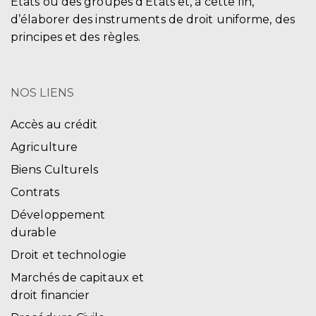
États ou des groupes d'États et, à cette fin,
d’élaborer des instruments de droit uniforme, des
principes et des règles.
NOS LIENS
Accès au crédit
Agriculture
Biens Culturels
Contrats
Développement
durable
Droit et technologie
Marchés de capitaux et
droit financier