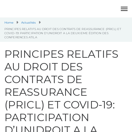
Home
Actualités
PRINCIPES RELATIFS AU DROIT DES CONTRATS DE REASSURANCE (PRICL) ET
COVID-19: PARTICIPATION D’UNIDROIT A LA DEUXIEME ÉDITION DES
CONFERENCES ATILA
PRINCIPES RELATIFS
AU DROIT DES
CONTRATS DE
REASSURANCE
(PRICL) ET COVID-19:
PARTICIPATION
D’UNIDROIT A LA