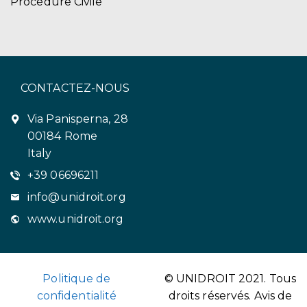
Procédure Civile
CONTACTEZ-NOUS
Via Panisperna, 28
00184 Rome
Italy
+39 06696211
info@unidroit.org
www.unidroit.org
Politique de
© UNIDROIT 2021. Tous
confidentialité
droits réservés.
Avis de