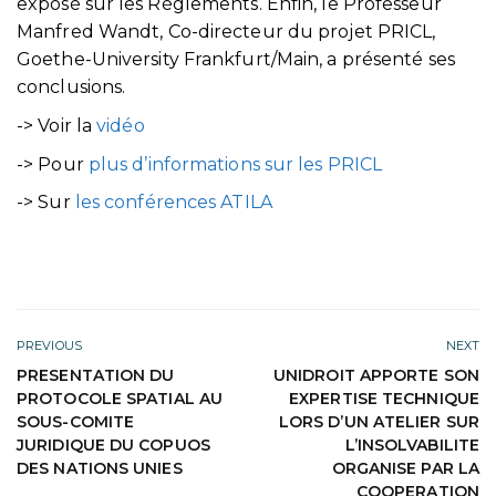
exposé sur les Règlements. Enfin, le Professeur
Manfred Wandt, Co-directeur du projet PRICL,
Goethe-University Frankfurt/Main, a présenté ses
conclusions.
-> Voir la
vidéo
-> Pour
plus d’informations sur les PRICL
-> Sur
les conférences ATILA
PREVIOUS
NEXT
PRESENTATION DU
UNIDROIT APPORTE SON
PROTOCOLE SPATIAL AU
EXPERTISE TECHNIQUE
SOUS-COMITE
LORS D’UN ATELIER SUR
JURIDIQUE DU COPUOS
L’INSOLVABILITE
DES NATIONS UNIES
ORGANISE PAR LA
COOPERATION