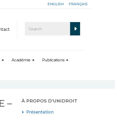
ENGLISH
FRANÇAIS
ntact
Académie
Publications
 –
À PROPOS D’UNIDROIT
Présentation