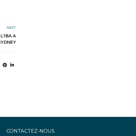
NEXT
L’IBA A
SYDNEY
CONTACTEZ-NOUS