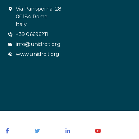
Via Panisperna, 28
00184 Rome
Italy
+39 06696211
info@unidroit.org
www.unidroit.org