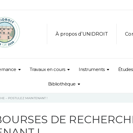
À propos d’UNIDROIT
Co
ernance
Travaux en cours
Instruments
Études
Bibliothèque
E – POSTULEZ MAINTENANT !
OURSES DE RECHERCHE
NANT !