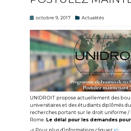
octobre 9, 2017
Actualités
UNIDROIT propose actuellement des bourse
universitaires et des étudiants diplômés d
recherches portant sur le droit uniforme / 
Rome.
Le délai pour les demandes pour 
-> Pour plus d’informations cliquez
ici
.