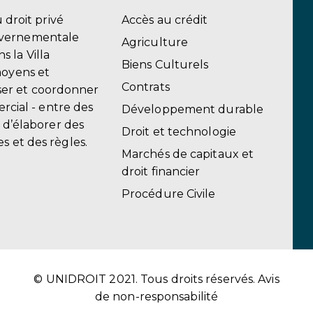
u droit privé
Accès au crédit
uvernementale
Agriculture
 la Villa
Biens Culturels
moyens et
Contrats
er et coordonner
ercial - entre des
Développement durable
, d’élaborer des
Droit et technologie
s et des règles.
Marchés de capitaux et
droit financier
Procédure Civile
© UNIDROIT 2021. Tous droits réservés.
Avis
de non-responsabilité