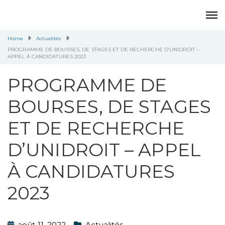
Home
Actualités
PROGRAMME DE BOURSES, DE STAGES ET DE RECHERCHE D’UNIDROIT –
APPEL À CANDIDATURES 2023
PROGRAMME DE
BOURSES, DE STAGES
ET DE RECHERCHE
D’UNIDROIT – APPEL
À CANDIDATURES
2023
août 11, 2022
Actualités