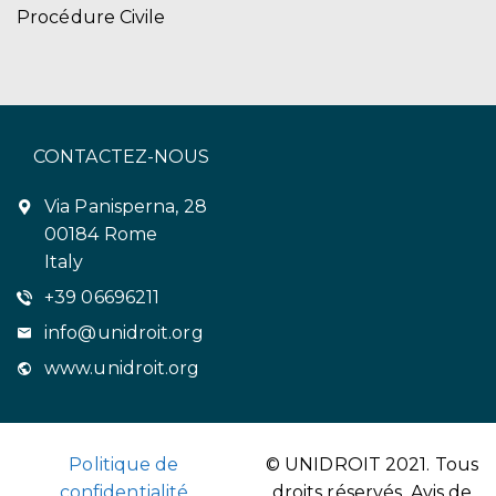
Procédure Civile
CONTACTEZ-NOUS
Via Panisperna, 28
00184 Rome
Italy
+39 06696211
info@unidroit.org
www.unidroit.org
Politique de
© UNIDROIT 2021. Tous
confidentialité
droits réservés.
Avis de