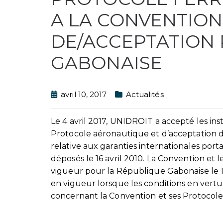
A LA CONVENTION
DE/ACCEPTATION 
GABONAISE
avril 10, 2017
Actualités
Le 4 avril 2017, UNIDROIT a accepté les i
Protocole aéronautique et d’acceptation 
relative aux garanties internationales por
déposés le 16 avril 2010. La Convention e
vigueur pour la République Gabonaise le 1
en vigueur lorsque les conditions en vertu d
concernant la Convention et ses Protocoles