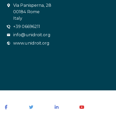
Via Panisperna, 28
00184 Rome
Italy
+39 06696211
info@unidroit.org
www.unidroit.org