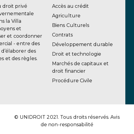
u droit privé
Accès au crédit
uvernementale
Agriculture
 la Villa
Biens Culturels
moyens et
Contrats
er et coordonner
ercial - entre des
Développement durable
, d’élaborer des
Droit et technologie
s et des règles.
Marchés de capitaux et
droit financier
Procédure Civile
© UNIDROIT 2021. Tous droits réservés.
Avis
de non-responsabilité