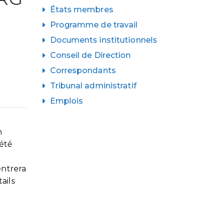
États membres
Programme de travail
Documents institutionnels
Conseil de Direction
Correspondants
Tribunal administratif
Emplois
n
 été
entrera
ails