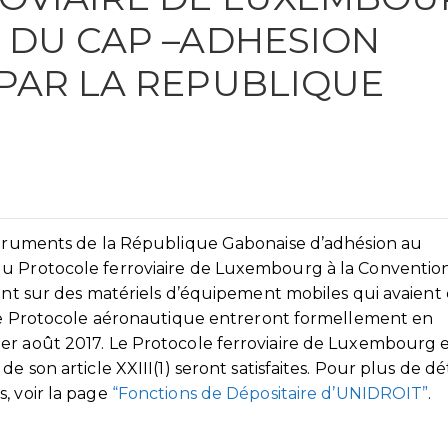
 DU CAP –ADHESION
PAR LA REPUBLIQUE
nstruments de la République Gabonaise d’adhésion au
du Protocole ferroviaire de Luxembourg à la Conventio
tant sur des matériels d’équipement mobiles qui avaient
t le Protocole aéronautique entreront formellement en
er août 2017. Le Protocole ferroviaire de Luxembourg 
e son article XXIII(1) seront satisfaites. Pour plus de dét
, voir la page
“Fonctions de Dépositaire d’UNIDROIT”
.