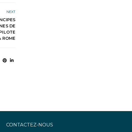
NEXT
INCIPES
NES DE
PILOTE
A ROME
CONTACTEZ-NOUS