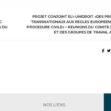
PROJET CONJOINT ELI-UNIDROIT «DES PR
C
TRANSNATIONAUX AUX REGLES EUROPEEN
S DU
PROCEDURE CIVILE» – REUNIONS DU COMITE 
ET DES GROUPES DE TRAVAIL 
NOS LIENS