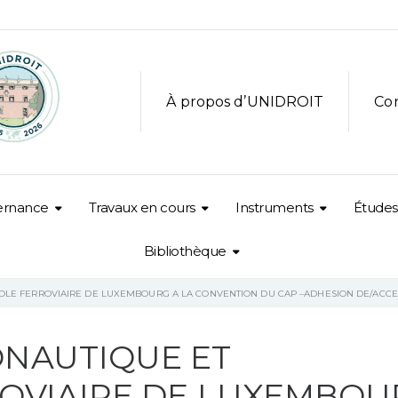
À propos d’UNIDROIT
Co
ernance
Travaux en cours
Instruments
Études
Bibliothèque
LE FERROVIAIRE DE LUXEMBOURG A LA CONVENTION DU CAP –ADHESION DE/ACCE
NAUTIQUE ET
OVIAIRE DE LUXEMBOU