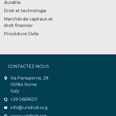
durable
Droit et technologie
Marchés de capitaux et
droit financier
Procédure Civile
CONTACTEZ-NOUS
Via Panisperna, 28
00184 Rome
Italy
+39 06696211
info@unidroit.org
www.unidroit.org