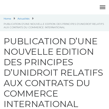
Home
Actualités
PUBLICATION D’UNE NOUVELLE EDITION DES PRINCIPES D’UNIDROIT RELATIFS
AUX CONTRATS DU COMMERCE INTERNATIONAL
PUBLICATION D’UNE
NOUVELLE EDITION
DES PRINCIPES
D’UNIDROIT RELATIFS
AUX CONTRATS DU
COMMERCE
INTERNATIONAL