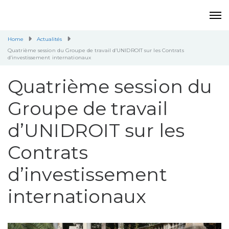
Home
Actualités
Quatrième session du Groupe de travail d’UNIDROIT sur les Contrats
d’investissement internationaux
Quatrième session du
Groupe de travail
d’UNIDROIT sur les
Contrats
d’investissement
internationaux