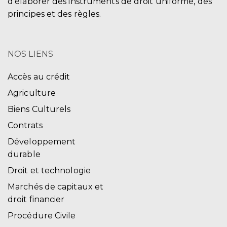
d’élaborer des instruments de droit uniforme, des
principes et des règles.
NOS LIENS
Accès au crédit
Agriculture
Biens Culturels
Contrats
Développement
durable
Droit et technologie
Marchés de capitaux et
droit financier
Procédure Civile