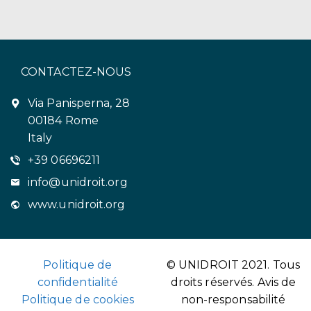
CONTACTEZ-NOUS
Via Panisperna, 28
00184 Rome
Italy
+39 06696211
info@unidroit.org
www.unidroit.org
Politique de
© UNIDROIT 2021. Tous
confidentialité
droits réservés.
Avis de
Politique de cookies
non-responsabilité