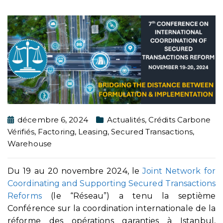
décembre 6, 2024
Actualités
,
Crédits Carbone
Vérifiés
,
Factoring
,
Leasing
,
Secured Transactions
,
Warehouse
Du 19 au 20 novembre 2024, le
Joint Network for
Coordinating and Supporting Secured Transactions
Reforms
(le “Réseau”) a tenu la septième
Conférence sur la coordination internationale de la
réforme des opérations garanties à Istanbul,