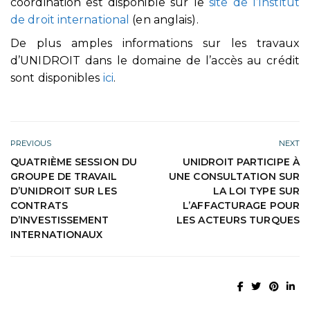
coordination est disponible sur le
site de l’Institut
de droit international
(en anglais).
De plus amples informations sur les travaux
d’UNIDROIT dans le domaine de l’accès au crédit
sont disponibles
ici
.
PREVIOUS
NEXT
QUATRIÈME SESSION DU
UNIDROIT PARTICIPE À
GROUPE DE TRAVAIL
UNE CONSULTATION SUR
D’UNIDROIT SUR LES
LA LOI TYPE SUR
CONTRATS
L’AFFACTURAGE POUR
D’INVESTISSEMENT
LES ACTEURS TURQUES
INTERNATIONAUX