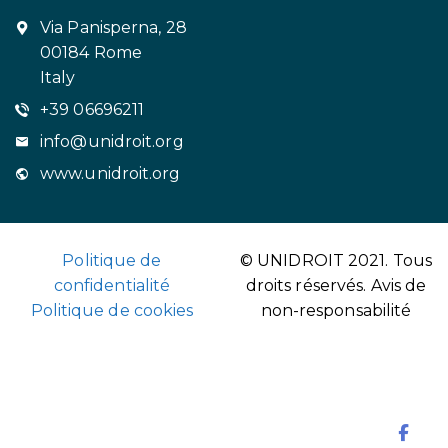
Via Panisperna, 28
00184 Rome
Italy
+39 06696211
info@unidroit.org
www.unidroit.org
Politique de
© UNIDROIT 2021. Tous
confidentialité
droits réservés.
Avis de
Politique de cookies
non-responsabilité