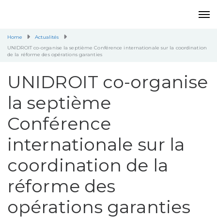
Home
Actualités
UNIDROIT co-organise la septième Conférence internationale sur la coordination
de la réforme des opérations garanties
UNIDROIT co-organise
la septième
Conférence
internationale sur la
coordination de la
réforme des
opérations garanties