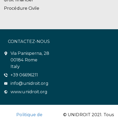
Procédure Civile
CONTACTEZ-NOUS
Via Panisperna, 28
00184 Rome
Italy
+39 06696211
info@unidroit.org
www.unidroit.org
Politique de
© UNIDROIT 2021. Tous