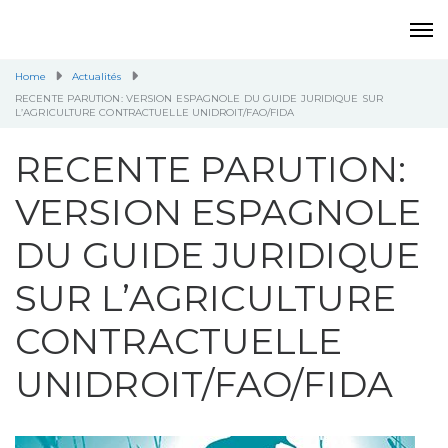
Home
Actualités
RECENTE PARUTION: VERSION ESPAGNOLE DU GUIDE JURIDIQUE SUR
L’AGRICULTURE CONTRACTUELLE UNIDROIT/FAO/FIDA
RECENTE PARUTION:
VERSION ESPAGNOLE
DU GUIDE JURIDIQUE
SUR L’AGRICULTURE
CONTRACTUELLE
UNIDROIT/FAO/FIDA