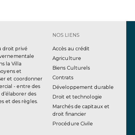
NOS LIENS
u droit privé
Accès au crédit
uvernementale
Agriculture
 la Villa
Biens Culturels
moyens et
Contrats
er et coordonner
ercial - entre des
Développement durable
, d’élaborer des
Droit et technologie
s et des règles.
Marchés de capitaux et
droit financier
Procédure Civile