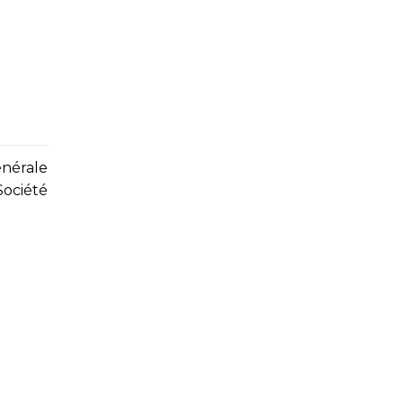
énérale
Société