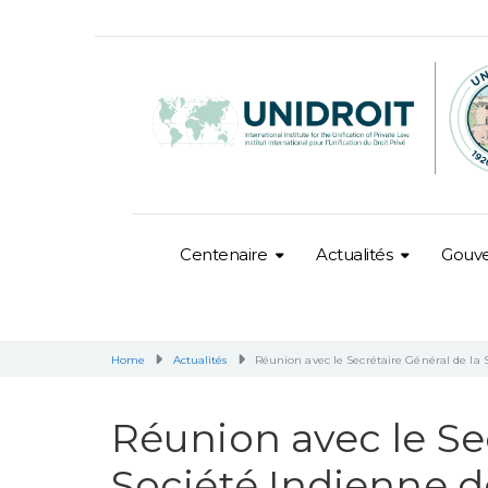
Centenaire
Actualités
Gouv
Home
Actualités
Réunion avec le Secrétaire Général de la 
Réunion avec le Se
Société Indienne d