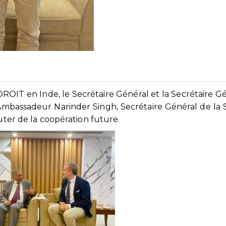
NIDROIT en Inde, le Secrétaire Général et la Secrétaire G
Ambassadeur Narinder Singh, Secrétaire Général de la 
cuter de la coopération future.