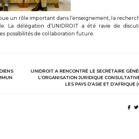
 joue un rôle important dans l’enseignement, la recherch
de. La délégation d’UNIDROIT a été ravie de discut
s possibilités de collaboration future.
NDIENS
UNIDROIT A RENCONTRÉ LE SECRÉTAIRE GÉNÉ
OMMUN
L’ORGANISATION JURIDIQUE CONSULTATIV
LES PAYS D’ASIE ET D’AFRIQUE 