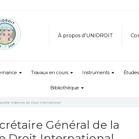
À propos d’UNIDROIT
Co
ernance
Travaux en cours
Instruments
Études
Bibliothèque
Société Indienne de Droit International
crétaire Général de la
e Droit International