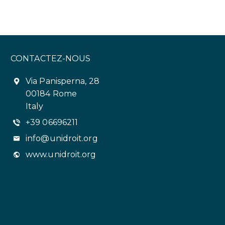
CONTACTEZ-NOUS
Via Panisperna, 28
00184 Rome
Italy
+39 06696211
info@unidroit.org
www.unidroit.org