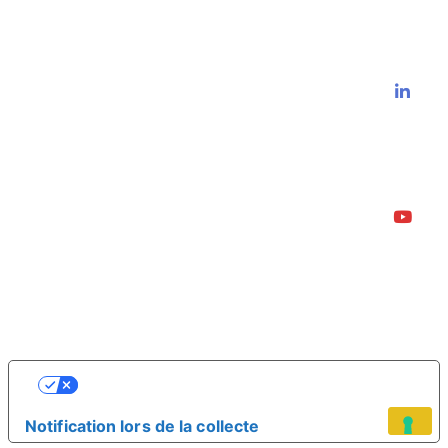
VOS CHOIX EN MATIÈRE DE
CONFIDENTIALITÉ
Notification lors de la collecte