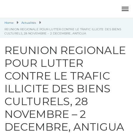
Home
Actualités
REUNION REGIONALE POUR LUTTER CONTRE LE TRAFIC ILLICITE DES BIENS
CULTURELS, 28 NOVEMBRE – 2 DECEMBRE, ANTIGUA
REUNION REGIONALE
POUR LUTTER
CONTRE LE TRAFIC
ILLICITE DES BIENS
CULTURELS, 28
NOVEMBRE – 2
DECEMBRE, ANTIGUA