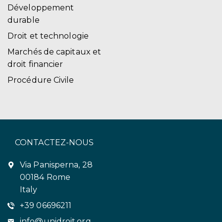
Développement
durable
Droit et technologie
Marchés de capitaux et
droit financier
Procédure Civile
CONTACTEZ-NOUS
Via Panisperna, 28
00184 Rome
Italy
+39 06696211
info@unidroit.org