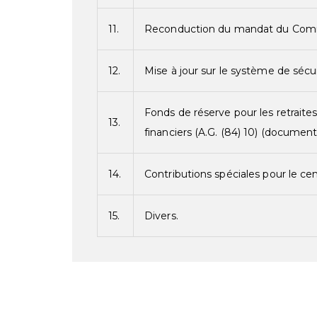
11.
Reconduction du mandat du Comm
12.
Mise à jour sur le système de sécu
Fonds de réserve pour les retrait
13.
financiers (A.G. (84) 10) (document
14.
Contributions spéciales pour le c
15.
Divers.