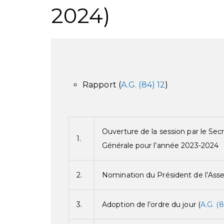
2024)
Rapport (
A.G. (84) 12
)
Ouverture de la session par le Secr
1.
Générale pour l’année 2023-2024
2.
Nomination du Président de l’Ass
3.
Adoption de l’ordre du jour (
A.G. (8