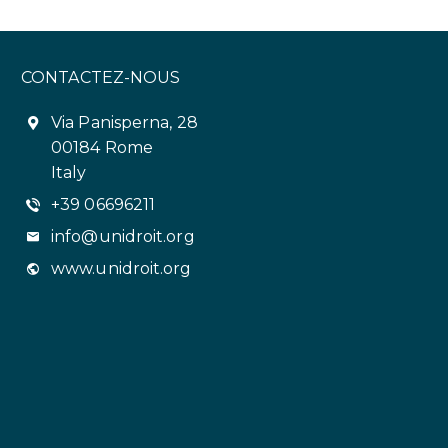
CONTACTEZ-NOUS
Via Panisperna, 28
00184 Rome
Italy
+39 06696211
info@unidroit.org
www.unidroit.org