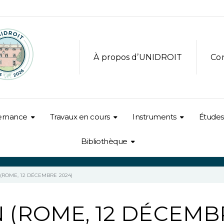
À propos d’UNIDROIT
Co
ernance
Travaux en cours
Instruments
Études
Bibliothèque
(ROME, 12 DÉCEMBRE 2024)
 (ROME, 12 DÉCEMB