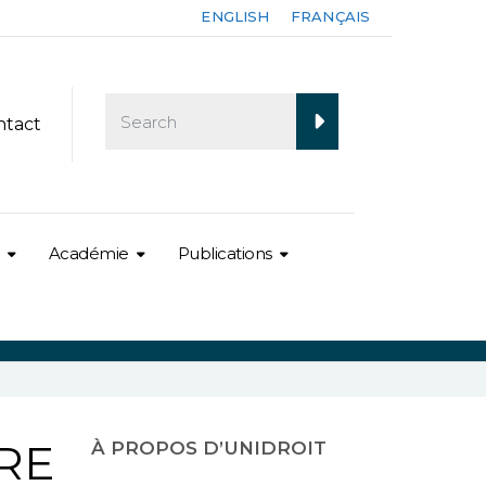
ENGLISH
FRANÇAIS
ntact
Académie
Publications
RE
À PROPOS D’UNIDROIT