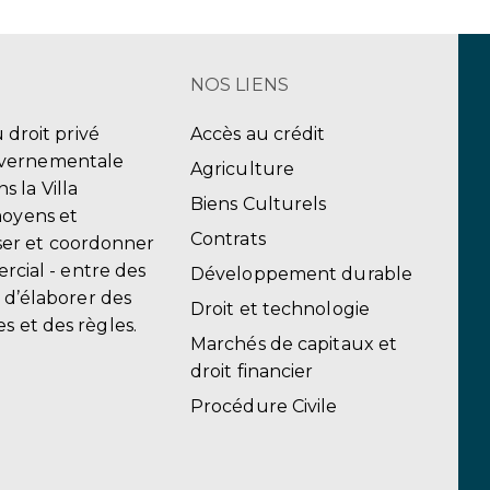
NOS LIENS
u droit privé
Accès au crédit
uvernementale
Agriculture
 la Villa
Biens Culturels
moyens et
Contrats
er et coordonner
ercial - entre des
Développement durable
, d’élaborer des
Droit et technologie
s et des règles.
Marchés de capitaux et
droit financier
Procédure Civile