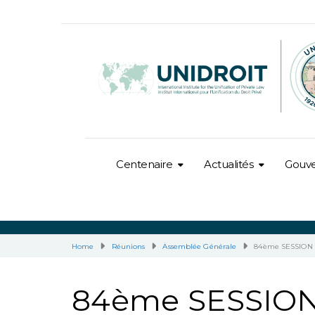
Centenaire
Actualités
Gouv
Home
Réunions
Assemblée Générale
84ème SESSION 
84ème SESSION