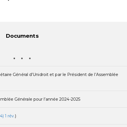
Documents
* * *
étaire Général d’Unidroit et par le Président de l’Assemblée
emblée Générale pour l’année 2024-2025
4) 1 rév.
)