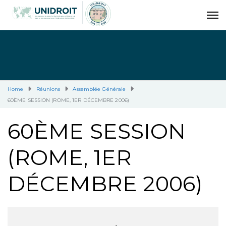
Home
Réunions
Assemblée Générale
60ÈME SESSION (ROME, 1ER DÉCEMBRE 2006)
60ÈME SESSION
(ROME, 1ER
DÉCEMBRE 2006)