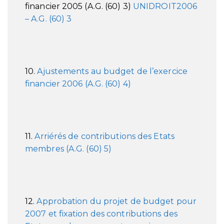
financier 2005 (A.G. (60) 3)
UNIDROIT
2006
– A.G. (60) 3
10.
Ajustements au budget de l’exercice
financier 2006
(A.G. (60) 4)
11.
Arriérés de contributions des Etats
membres
(A.G. (60) 5)
12.
Approbation du projet de budget pour
2007 et fixation des contributions des