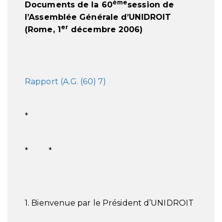
ème
Documents de la 60
session de
l’Assemblée Générale d’UNIDROIT
er
(Rome, 1
décembre 2006)
Rapport (A.G. (60) 7)
*
* *
1. Bienvenue par le Président d’UNIDROIT