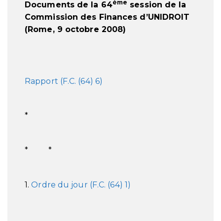
ème
Documents de la 64
session de la
Commission des Finances d’UNIDROIT
(Rome, 9 octobre 2008)
Rapport (F.C. (64) 6)
*
* *
1.
Ordre du jour (F.C. (64) 1)