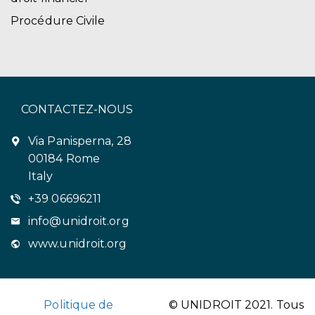
Procédure Civile
CONTACTEZ-NOUS
Via Panisperna, 28
00184 Rome
Italy
+39 06696211
info@unidroit.org
www.unidroit.org
Politique de
© UNIDROIT 2021. Tous