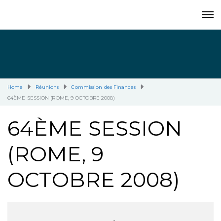
Home
Réunions
Commission des Finances
64ÈME SESSION (ROME, 9 OCTOBRE 2008)
64ÈME SESSION
(ROME, 9
OCTOBRE 2008)