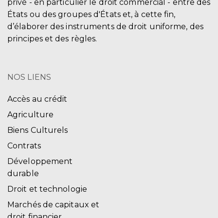
privé - en particulier le droit commercial - entre des
États ou des groupes d'États et, à cette fin,
d’élaborer des instruments de droit uniforme, des
principes et des règles.
NOS LIENS
Accès au crédit
Agriculture
Biens Culturels
Contrats
Développement
durable
Droit et technologie
Marchés de capitaux et
droit financier