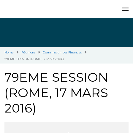
Home
Réunions
Commission des Finances
79EME SESSION (ROME, 17 MARS 2016)
79EME SESSION
(ROME, 17 MARS
2016)