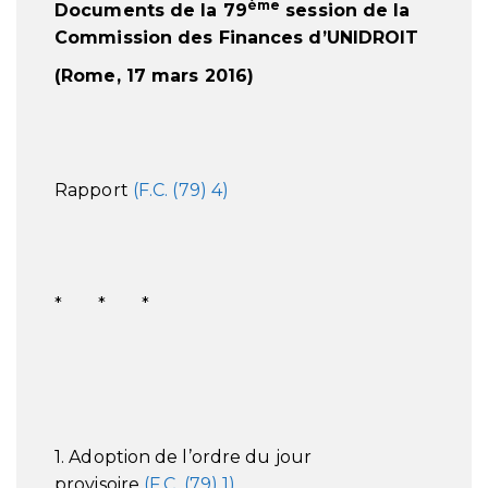
ème
Documents de la 79
session de la
Commission des Finances d’UNIDROIT
(Rome, 17 mars 2016)
Rapport
(F.C. (79) 4)
* * *
1. Adoption de l’ordre du jour
provisoire
(F.C. (79) 1)