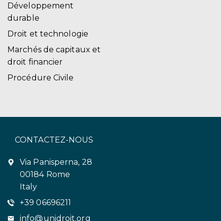
Développement
durable
Droit et technologie
Marchés de capitaux et
droit financier
Procédure Civile
CONTACTEZ-NOUS
Via Panisperna, 28
00184 Rome
Italy
+39 06696211
info@unidroit.org