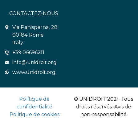
CONTACTEZ-NOUS
Via Panisperna, 28
00184 Rome
Italy
+39 06696211
info@unidroit.org
www.unidroit.org
Politique de
© UNIDROIT 2021. Tous
confidentialité
droits réservés.
Avis de
Politique de cookies
non-responsabilité