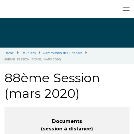
Home
Réunions
Commission des Finances
88ÈME SESSION (ROME, MARS 2020)
88ème Session
(mars 2020)
Documents
(session à distance)