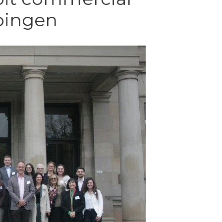
übingen