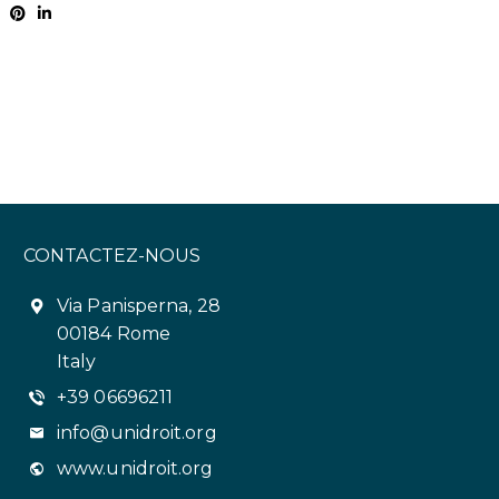
CONTACTEZ-NOUS
Via Panisperna, 28
00184 Rome
Italy
+39 06696211
info@unidroit.org
www.unidroit.org