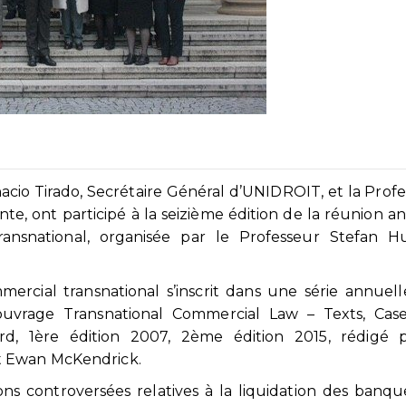
nacio Tirado, Secrétaire Général d’UNIDROIT, et la Prof
te, ont participé à la seizième édition de la réunion a
ransnational, organisée par le Professeur Stefan H
ercial transnational s’inscrit dans une série annuel
’ouvrage Transnational Commercial Law – Texts, Cas
ord, 1ère édition 2007, 2ème édition 2015, rédigé 
t Ewan McKendrick.
ons controversées relatives à la liquidation des banq