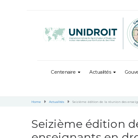
Centenaire
Actualités
Gouv
Home
Actualités
Seizième édition de la réunion des ensei
Seizième édition d
enseignants en dr