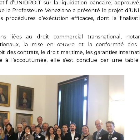
atif d’UNIDROIT sur la liquidation bancaire, approuvé
que la Professeure Veneziano a présenté le projet d’U
s procédures d’exécution efficaces, dont la finalisat
ns liées au droit commercial transnational, not
nationaux, la mise en œuvre et la conformité des tr
oit des contrats, le droit maritime, les garanties internat
e à l’accoutumée, elle s’est conclue par une table