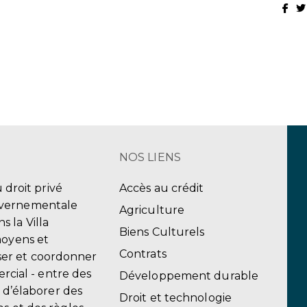
NOS LIENS
u droit privé
Accès au crédit
uvernementale
Agriculture
 la Villa
Biens Culturels
moyens et
Contrats
er et coordonner
ercial - entre des
Développement durable
, d’élaborer des
Droit et technologie