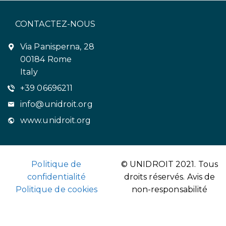
CONTACTEZ-NOUS
Via Panisperna, 28
00184 Rome
Italy
+39 06696211
info@unidroit.org
www.unidroit.org
Politique de
© UNIDROIT 2021. Tous
confidentialité
droits réservés.
Avis de
Politique de cookies
non-responsabilité