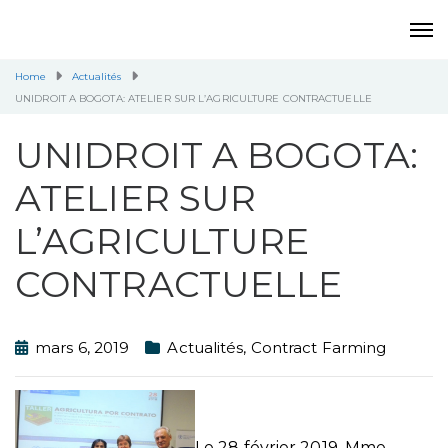
Home
Actualités
UNIDROIT A BOGOTA: ATELIER SUR L’AGRICULTURE CONTRACTUELLE
UNIDROIT A BOGOTA:
ATELIER SUR
L’AGRICULTURE
CONTRACTUELLE
mars 6, 2019
Actualités
,
Contract Farming
Le 28 février 2019, Mme