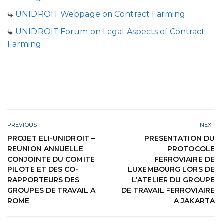
UNIDROIT Webpage on Contract Farming
UNIDROIT Forum on Legal Aspects of Contract
Farming
PREVIOUS
NEXT
PROJET ELI-UNIDROIT –
PRESENTATION DU
REUNION ANNUELLE
PROTOCOLE
CONJOINTE DU COMITE
FERROVIAIRE DE
PILOTE ET DES CO-
LUXEMBOURG LORS DE
RAPPORTEURS DES
L’ATELIER DU GROUPE
GROUPES DE TRAVAIL A
DE TRAVAIL FERROVIAIRE
ROME
A JAKARTA