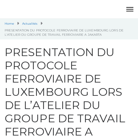
Home
Actualités
PRESENTATION DU PROTOCOLE FERROVIAIRE DE LUXEMBOURG LORS DE
L’ATELIER DU GROUPE DE TRAVAIL FERROVIAIRE A JAKARTA
PRESENTATION DU
PROTOCOLE
FERROVIAIRE DE
LUXEMBOURG LORS
DE L’ATELIER DU
GROUPE DE TRAVAIL
FERROVIAIRE A