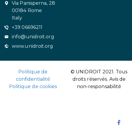
Via Panisperna, 28
00184 Rome
Italy
+39 06696211
info@unidroit.org
www.unidroit.org
Politique de
© UNIDROIT 2021. Tous
confidentialité
droits réservés.
Avis de
Politique de cookies
non-responsabilité