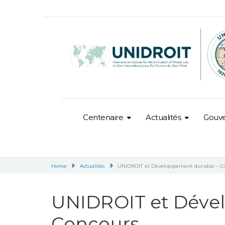
Centenaire
Actualités
Gouv
Home
Actualités
UNIDROIT et Développement durable – C
UNIDROIT et Déve
Concours