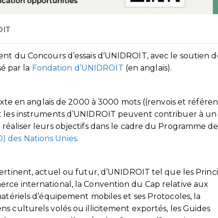
OIT
ment du Concours d’essais d’UNIDROIT, avec le soutien d
é par la
Fondation d’UNIDROIT
(en anglais).
texte en anglais de 2000 à 3000 mots ((renvois et référe
nt les instruments d’UNIDROIT peuvent contribuer à un
 réaliser leurs objectifs dans le cadre du Programme de
) des Nations Unies
.
ertinent, actuel ou futur, d’UNIDROIT tel que les Princ
rce international, la Convention du Cap relative aux
matériels d’équipement mobiles et ses Protocoles, la
s culturels volés ou illicitement exportés, les Guides