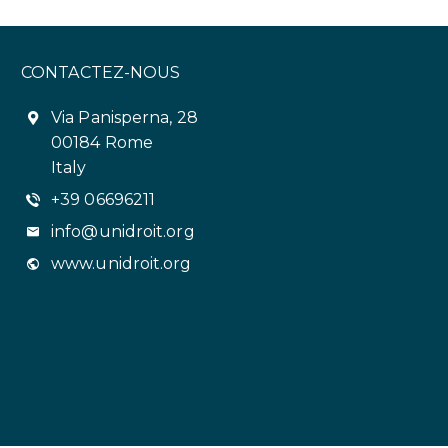
CONTACTEZ-NOUS
Via Panisperna, 28
00184 Rome
Italy
+39 06696211
info@unidroit.org
www.unidroit.org