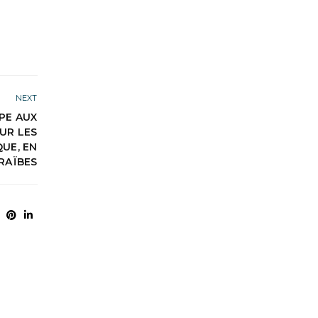
NEXT
PE AUX
UR LES
UE, EN
RAÏBES