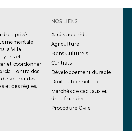
NOS LIENS
u droit privé
Accès au crédit
uvernementale
Agriculture
 la Villa
Biens Culturels
moyens et
Contrats
er et coordonner
ercial - entre des
Développement durable
, d’élaborer des
Droit et technologie
s et des règles.
Marchés de capitaux et
droit financier
Procédure Civile