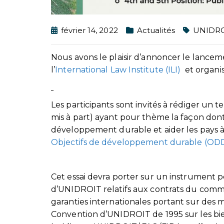
février 14, 2022
Actualités
UNIDR
Nous avons le plaisir d’annoncer le lance
l’
International Law Institute (ILI)
et organis
Les participants sont invités à rédiger un 
mis à part) ayant pour thème la façon do
développement durable et aider les pays à
Objectifs de développement durable (ODD
Cet essai devra porter sur un instrument p
d’UNIDROIT relatifs aux contrats du comme
garanties internationales portant sur des 
Convention d’UNIDROIT de 1995 sur les bien