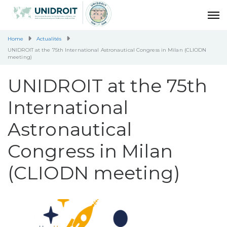
Home
Actualités
UNIDROIT at the 75th International Astronautical Congress in Milan (CLIODN
meeting)
UNIDROIT at the 75th
International
Astronautical
Congress in Milan
(CLIODN meeting)