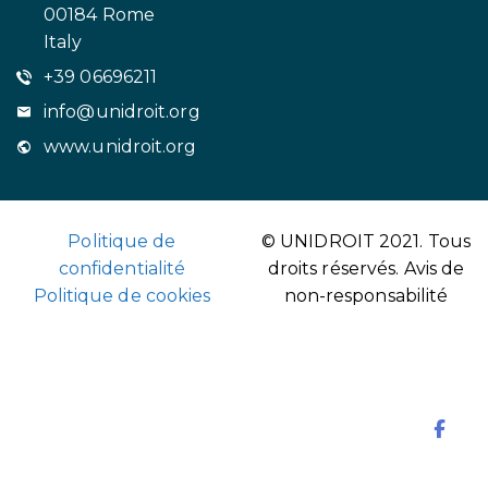
00184 Rome
Italy
+39 06696211
info@unidroit.org
www.unidroit.org
Politique de
© UNIDROIT 2021. Tous
confidentialité
droits réservés.
Avis de
Politique de cookies
non-responsabilité