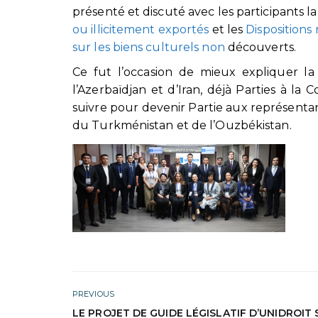
présenté et discuté avec les participants l
ou illicitement exportés
et les
Dispositions
sur les biens culturels non
découverts.
Ce fut l’occasion de mieux expliquer l
l’Azerbaïdjan et d’Iran, déjà Parties à la
suivre pour devenir Partie aux représentan
du Turkménistan et de l’Ouzbékistan.
PREVIOUS
LE PROJET DE GUIDE LÉGISLATIF D’UNIDROIT 