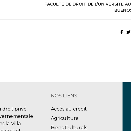
FACULTÉ DE DROIT DE L’UNIVERSITÉ A
BUENOS
NOS LIENS
u droit privé
Accès au crédit
uvernementale
Agriculture
 la Villa
Biens Culturels
moyens et