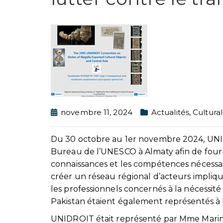
novembre 11, 2024
Actualités
,
Cultura
Du 30 octobre au 1er novembre 2024, UNIDR
Bureau de l’UNESCO à Almaty afin de fourni
connaissances et les compétences nécessaires
créer un réseau régional d’acteurs impliqué
les professionnels concernés à la nécessité 
Pakistan étaient également représentés à l’
UNIDROIT était représenté par Mme Marina S