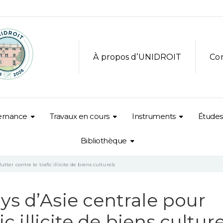
À propos d’UNIDROIT
Co
ernance
Travaux en cours
Instruments
Études
Bibliothèque
tter contre le trafic illicite de biens culturels
ys d’Asie centrale pour
ic illicite de biens cultur