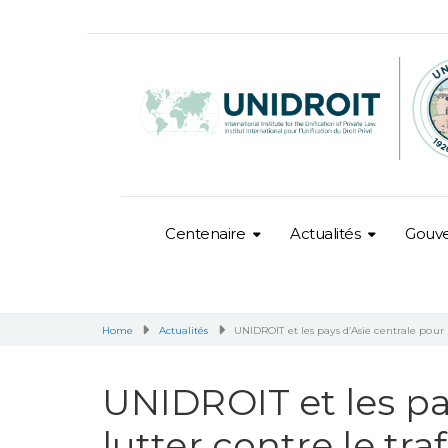
Centenaire
Actualités
Gouv
Home
Actualités
UNIDROIT et les pays d’Asie centrale pour lu
UNIDROIT et les pa
lutter contre le traf