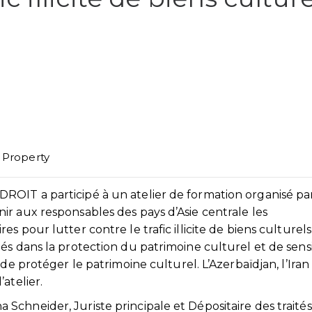
l Property
OIT a participé à un atelier de formation organisé par
r aux responsables des pays d’Asie centrale les
 pour lutter contre le trafic illicite de biens culturels
s dans la protection du patrimoine culturel et de sensi
de protéger le patrimoine culturel. L’Azerbaïdjan, l’Iran 
atelier.
chneider, Juriste principale et Dépositaire des traités,