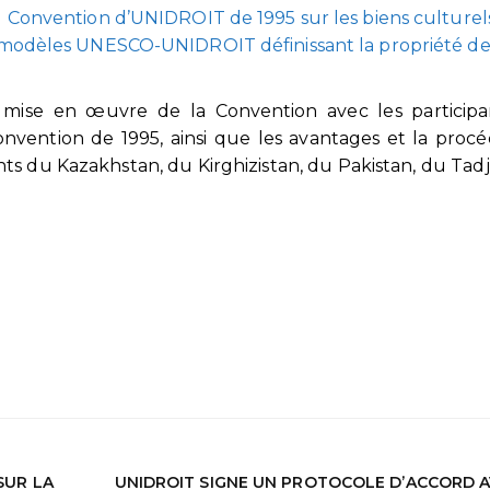
a
Convention d’UNIDROIT de 1995 sur les biens culturel
 modèles UNESCO-UNIDROIT définissant la propriété de 
a mise en œuvre de la Convention avec les participa
 Convention de 1995, ainsi que les avantages et la proc
ts du Kazakhstan, du Kirghizistan, du Pakistan, du Tadji
SUR LA
UNIDROIT SIGNE UN PROTOCOLE D’ACCORD A