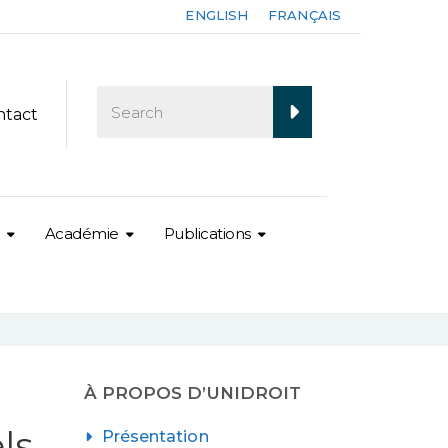
ENGLISH
FRANÇAIS
ntact
Académie
Publications
À PROPOS D’UNIDROIT
els
Présentation