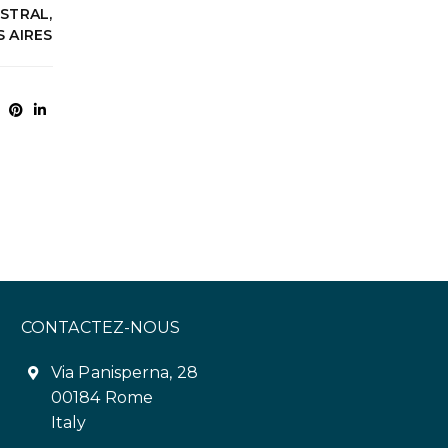
USTRAL,
 AIRES
CONTACTEZ-NOUS
Via Panisperna, 28
00184 Rome
Italy