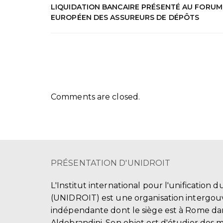
LIQUIDATION BANCAIRE PRÉSENTÉ AU FORUM
EUROPÉEN DES ASSUREURS DE DÉPÔTS
Comments are closed.
PRÉSENTATION D'UNIDROIT
L'Institut international pour l'unification d
(UNIDROIT) est une organisation intergo
indépendante dont le siège est à Rome dans
Aldobrandini. Son objet est d'étudier des 