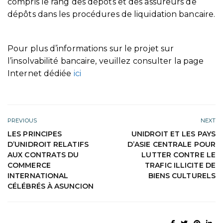
compris le rang des dépôts et des assureurs de
dépôts dans les procédures de liquidation bancaire.
Pour plus d’informations sur le projet sur
l’insolvabilité bancaire, veuillez consulter la page
Internet dédiée
ici
PREVIOUS
NEXT
LES PRINCIPES
UNIDROIT ET LES PAYS
D’UNIDROIT RELATIFS
D’ASIE CENTRALE POUR
AUX CONTRATS DU
LUTTER CONTRE LE
COMMERCE
TRAFIC ILLICITE DE
INTERNATIONAL
BIENS CULTURELS
CÉLÉBRÉS À ASUNCION