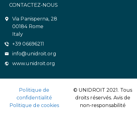
CONTACTEZ-NOUS
Via Panisperna, 28
00184 Rome
Italy
+39 06696211
info@unidroit.org
www.unidroit.org
Politique de
© UNIDROIT 2021. Tous
confidentialité
droits réservés.
Avis de
Politique de cookies
non-responsabilité