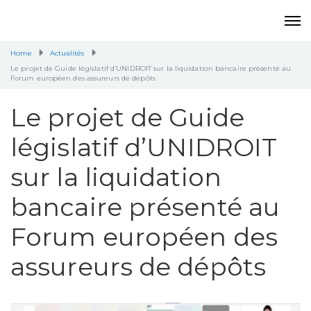
Home
Actualités
Le projet de Guide législatif d’UNIDROIT sur la liquidation bancaire présenté au
Forum européen des assureurs de dépôts
Le projet de Guide
législatif d’UNIDROIT
sur la liquidation
bancaire présenté au
Forum européen des
assureurs de dépôts