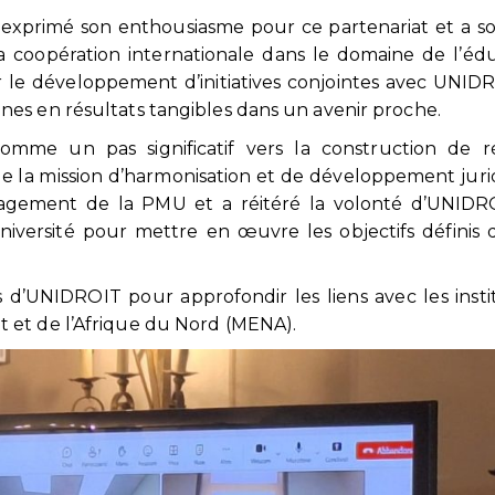
a exprimé son enthousiasme pour ce partenariat et a s
coopération internationale dans le domaine de l’éd
our le développement d’initiatives conjointes avec UNID
es en résultats tangibles dans un avenir proche.
comme un pas significatif vers la construction de r
la mission d’harmonisation et de développement juri
ngagement de la PMU et a réitéré la volonté d’UNIDR
’université pour mettre en œuvre les objectifs définis 
s d’UNIDROIT pour approfondir les liens avec les insti
 et de l’Afrique du Nord (MENA).