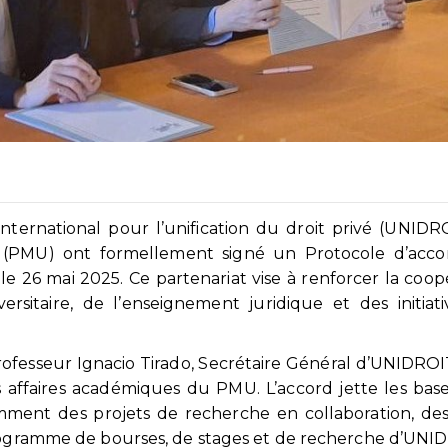
 international pour l’unification du droit privé (UNIDR
 (PMU) ont formellement signé un Protocole d’accor
le 26 mai 2025. Ce partenariat vise à renforcer la coop
sitaire, de l’enseignement juridique et des initiat
rofesseur Ignacio Tirado, Secrétaire Général d’UNIDROIT
es affaires académiques du PMU. L’accord jette les bas
tamment des projets de recherche en collaboration, de
Programme de bourses, de stages et de recherche d’UNI