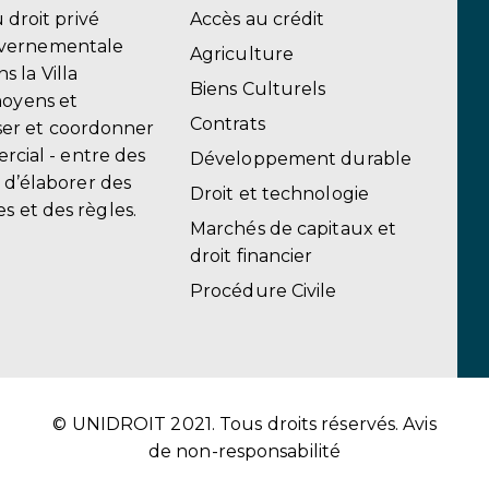
u droit privé
Accès au crédit
uvernementale
Agriculture
 la Villa
Biens Culturels
moyens et
Contrats
er et coordonner
ercial - entre des
Développement durable
, d’élaborer des
Droit et technologie
s et des règles.
Marchés de capitaux et
droit financier
Procédure Civile
© UNIDROIT 2021. Tous droits réservés.
Avis
de non-responsabilité