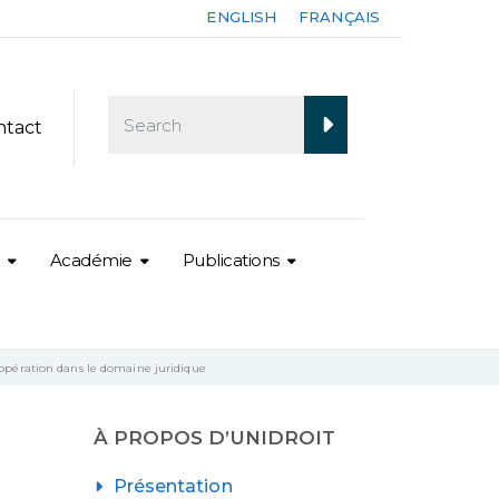
ENGLISH
FRANÇAIS
ntact
Académie
Publications
oopération dans le domaine juridique
À PROPOS D’UNIDROIT
Présentation