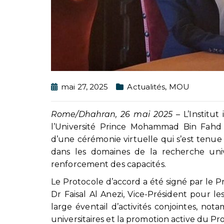
mai 27, 2025
Actualités
,
MOU
Rome/Dhahran, 26 mai 2025
– L’Institut
l’Université Prince Mohammad Bin Fahd
d’une cérémonie virtuelle qui s’est tenue 
dans les domaines de la recherche univer
renforcement des capacités.
Le Protocole d’accord a été signé par le P
Dr Faisal Al Anezi, Vice-Président pour l
large éventail d’activités conjointes, no
universitaires et la promotion active du 