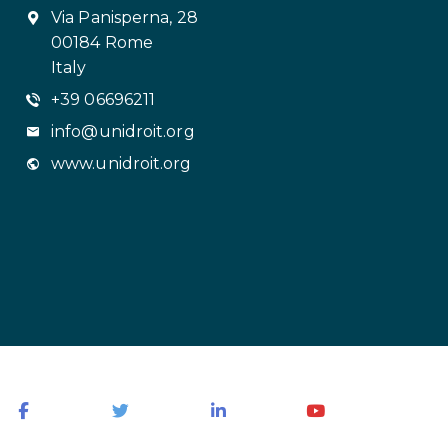
Via Panisperna, 28
00184 Rome
Italy
+39 06696211
info@unidroit.org
www.unidroit.org