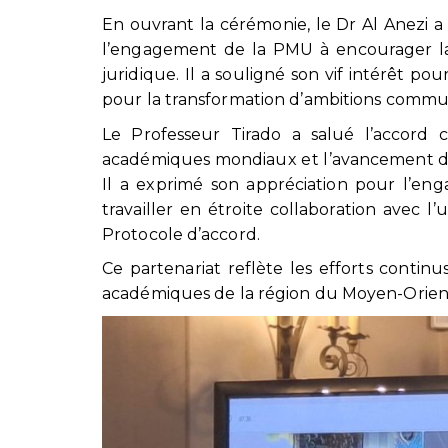
En ouvrant la cérémonie, le Dr Al Anezi 
l’engagement de la PMU à encourager la 
juridique. Il a souligné son vif intérêt p
pour la transformation d’ambitions commun
Le Professeur Tirado a salué l’accord 
académiques mondiaux et l’avancement de 
Il a exprimé son appréciation pour l’e
travailler en étroite collaboration avec l
Protocole d’accord.
Ce partenariat reflète les efforts continu
académiques de la région du Moyen-Orient