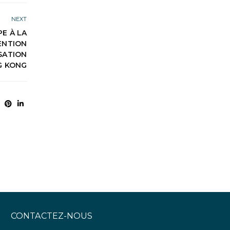
NEXT
PE À LA
ENTION
SATION
G KONG
CONTACTEZ-NOUS