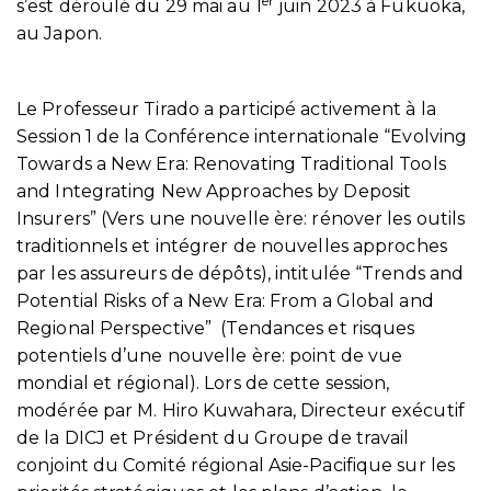
er
s’est déroulé du 29 mai au 1
juin 2023 à Fukuoka,
au Japon.
Le Professeur Tirado a participé activement à la
Session 1 de la Conférence internationale “Evolving
Towards a New Era: Renovating Traditional Tools
and Integrating New Approaches by Deposit
Insurers” (Vers une nouvelle ère: rénover les outils
traditionnels et intégrer de nouvelles approches
par les assureurs de dépôts), intitulée “Trends and
Potential Risks of a New Era: From a Global and
Regional Perspective” (Tendances et risques
potentiels d’une nouvelle ère: point de vue
mondial et régional). Lors de cette session,
modérée par M. Hiro Kuwahara, Directeur exécutif
de la DICJ et Président du Groupe de travail
conjoint du Comité régional Asie-Pacifique sur les