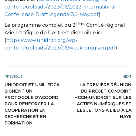
content/uploads/2023/06/2023-International-
Conference-Draft-Agenda-30-May.pdf
)
ème
Le programme complet du 21
Comité régional
Asie-Pacifique de l’IADI est disponible ici
(
https://www.unidroit.org/wp-
content/uploads/2023/06/week-program.pdf
)
PREVIOUS
NEXT
UNIDROIT ET UNIL FDCA
LA PREMIÈRE RÉUNION
SIGNENT UN
DU PROJET CONJOINT
PROTOCOLE D’ACCORD
HCCH-UNIDROIT SUR LES
POUR RENFORCER LA
ACTIFS NUMÉRIQUES ET
COOPÉRATION EN
LES JETONS A LIEU À LA
RECHERCHE ET EN
HAYE
FORMATION