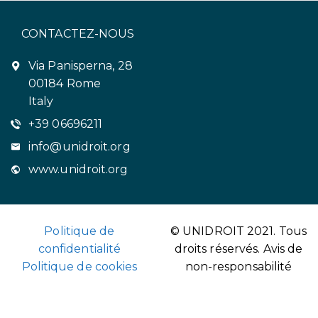
CONTACTEZ-NOUS
Via Panisperna, 28
00184 Rome
Italy
+39 06696211
info@unidroit.org
www.unidroit.org
Politique de
© UNIDROIT 2021. Tous
confidentialité
droits réservés.
Avis de
Politique de cookies
non-responsabilité