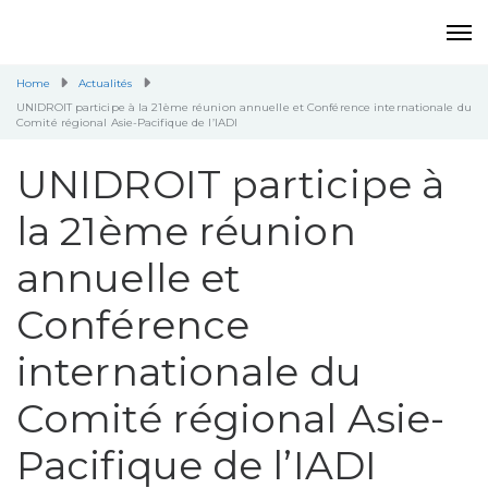
Home
Actualités
UNIDROIT participe à la 21ème réunion annuelle et Conférence internationale du
Comité régional Asie-Pacifique de l’IADI
UNIDROIT participe à
la 21ème réunion
annuelle et
Conférence
internationale du
Comité régional Asie-
Pacifique de l’IADI