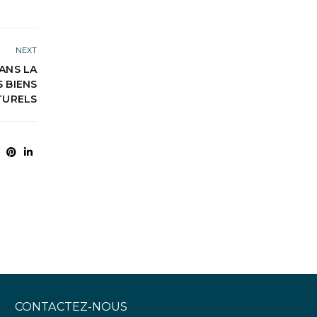
NEXT
ANS LA
S BIENS
TURELS
CONTACTEZ-NOUS