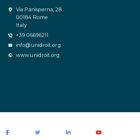
Via Panisperna, 28
00184 Rome
Italy
+39 06696211
info@unidroit.org
www.unidroit.org