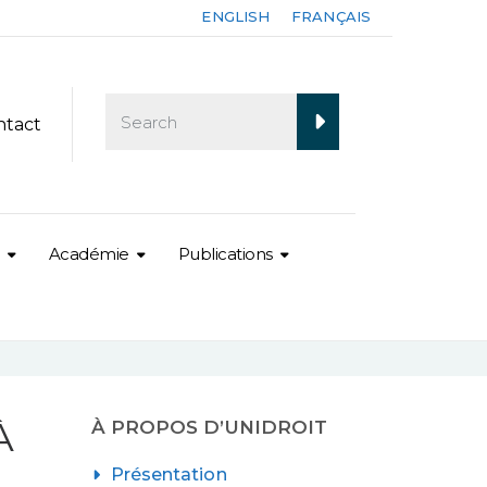
ENGLISH
FRANÇAIS
ntact
Académie
Publications
À
À PROPOS D’UNIDROIT
Présentation