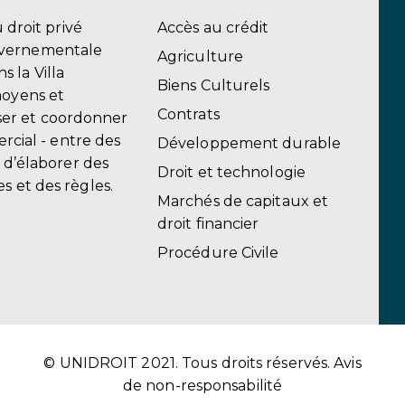
u droit privé
Accès au crédit
uvernementale
Agriculture
 la Villa
Biens Culturels
moyens et
Contrats
er et coordonner
ercial - entre des
Développement durable
, d’élaborer des
Droit et technologie
s et des règles.
Marchés de capitaux et
droit financier
Procédure Civile
© UNIDROIT 2021. Tous droits réservés.
Avis
de non-responsabilité