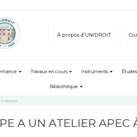
À propos d’UNIDROIT
Co
ernance
Travaux en cours
Instruments
Études
Bibliothèque
C À MEXICO
PE A UN ATELIER APEC 