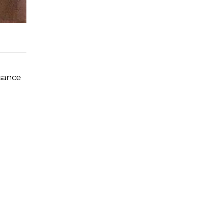
ssance