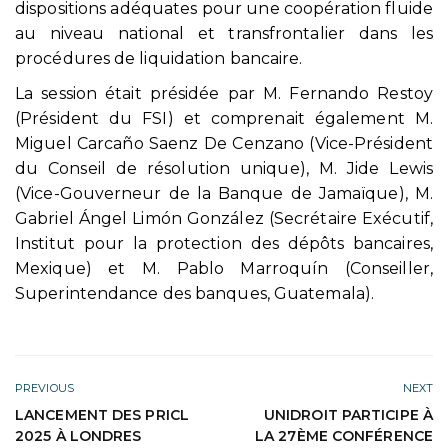
dispositions adéquates pour une coopération fluide
au niveau national et transfrontalier dans les
procédures de liquidation bancaire.
La session était présidée par M. Fernando Restoy
(Président du FSI) et comprenait également M.
Miguel Carcaño Saenz De Cenzano (Vice-Président
du Conseil de résolution unique), M. Jide Lewis
(Vice-Gouverneur de la Banque de Jamaïque), M.
Gabriel Ángel Limón González (Secrétaire Exécutif,
Institut pour la protection des dépôts bancaires,
Mexique) et M. Pablo Marroquín (Conseiller,
Superintendance des banques, Guatemala).
PREVIOUS
NEXT
LANCEMENT DES PRICL
UNIDROIT PARTICIPE À
2025 À LONDRES
LA 27ÈME CONFÉRENCE