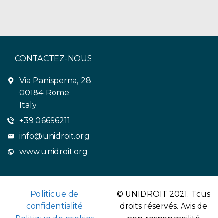
CONTACTEZ-NOUS
Via Panisperna, 28
00184 Rome
Italy
+39 06696211
info@unidroit.org
www.unidroit.org
Politique de
© UNIDROIT 2021. Tous
confidentialité
droits réservés.
Avis de