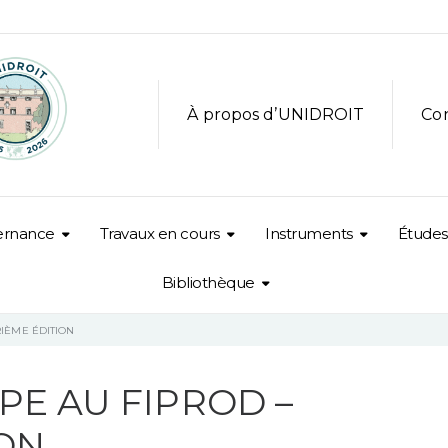
À propos d’UNIDROIT
Co
ernance
Travaux en cours
Instruments
Études
Bibliothèque
RIÈME ÉDITION
PE AU FIPROD –
ON