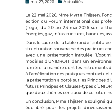
mai 27, 2026
Actualités
Le 22 mai 2026, Mme Myrte Thijssen, Fonc
édition du Forum international des profe
(Togo) du 20 au 23 mai 2026 sur le thèm
énergies, gaz, infrastructures, banques, ass
Dans le cadre de la table ronde 1, intitulée
structuration souveraine des pratiques con
avec une présentation intitulée “L’optimi
modèles d’UNIDROIT dans un environneme
lumière la manière dont les instruments 
à l’amélioration des pratiques contractuel
la présentation a porté sur les Principes 
futurs Principes et Clauses-types d’UNIDRO
que deux thèmes centraux de ce futur instru
En conclusion, Mme Thijssen a souligné qu
équilibré pour les projets d’investissem