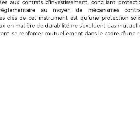
s aux contrats d’investissement, conciliant protect
lité réglementaire au moyen de mécanismes contra
s clés de cet instrument est qu’une protection soli
ux en matière de durabilité ne s’excluent pas mutuel
ivent, se renforcer mutuellement dans le cadre d’une r