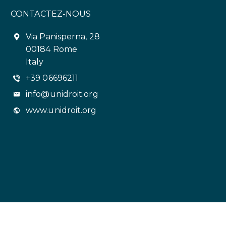
CONTACTEZ-NOUS
Via Panisperna, 28
00184 Rome
Italy
+39 06696211
info@unidroit.org
www.unidroit.org