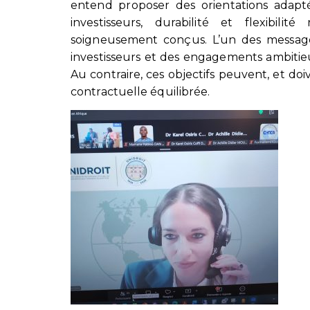
entend proposer des orientations adaptée
investisseurs, durabilité et flexibi
soigneusement conçus. L’un des message
investisseurs et des engagements ambitie
Au contraire, ces objectifs peuvent, et do
contractuelle équilibrée.