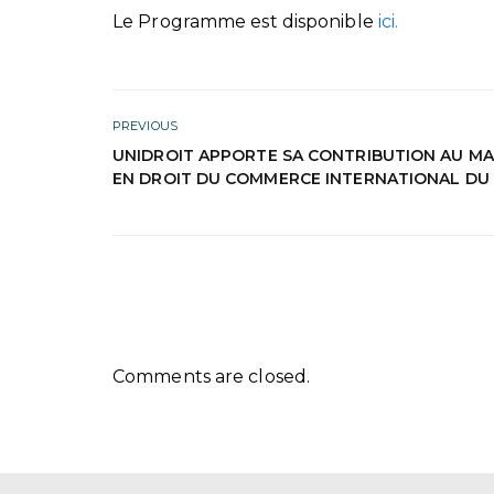
Le Programme est disponible
ici.
PREVIOUS
UNIDROIT APPORTE SA CONTRIBUTION AU M
EN DROIT DU COMMERCE INTERNATIONAL DU 
Comments are closed.