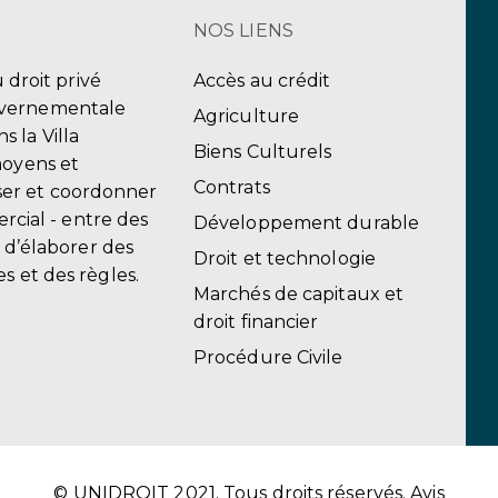
NOS LIENS
u droit privé
Accès au crédit
uvernementale
Agriculture
 la Villa
Biens Culturels
moyens et
Contrats
er et coordonner
ercial - entre des
Développement durable
, d’élaborer des
Droit et technologie
s et des règles.
Marchés de capitaux et
droit financier
Procédure Civile
© UNIDROIT 2021. Tous droits réservés.
Avis