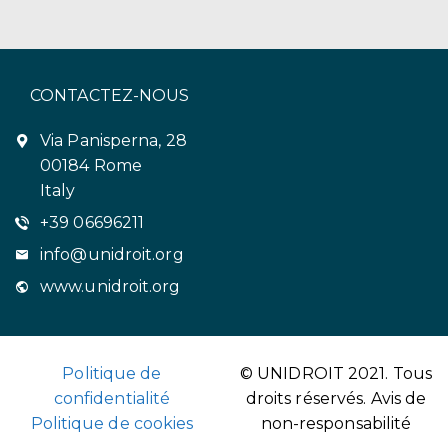
CONTACTEZ-NOUS
Via Panisperna, 28
00184 Rome
Italy
+39 06696211
info@unidroit.org
www.unidroit.org
Politique de
© UNIDROIT 2021. Tous
confidentialité
droits réservés.
Avis de
Politique de cookies
non-responsabilité