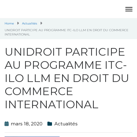
Home
Actualités
UNIDROIT PARTICIPE AU PROGRAMME ITC-ILO LLM EN DROIT DU COMMERCE
INTERNATIONAL
UNIDROIT PARTICIPE
AU PROGRAMME ITC-
ILO LLM EN DROIT DU
COMMERCE
INTERNATIONAL
mars 18, 2020
Actualités