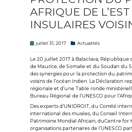
AFRIQUE DE L’EST
INSULAIRES VOISI
juillet 31, 2017
Actualités
Le 20 juillet 2017 à Balaclava, République d
de Maurice, de Somalie et du Soudan du S
des synergies pour la protection du patrimo
voisins de l’océan Indien. La Déclaration
régionale et d’une Table ronde ministériell
Bureau Régional de l’UNESCO pour l’Afrique 
Des experts d’UNIDROIT, du Comité intern
international des musées, du Conseil Inte
Patrimoine Mondial Africain, duCentre for 
organisations partenaires de l’UNESCO part