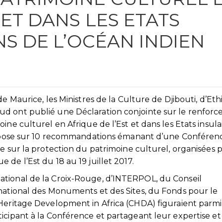
 ET DANS LES ETATS
NS DE L’OCÉAN INDIEN
e Maurice, les Ministres de la Culture de Djibouti, d’Ethi
ud ont publié une Déclaration conjointe sur le renfor
ine culturel en Afrique de l’Est et dans les Etats insula
 repose sur 10 recommandations émanant d’une Conféren
e sur la protection du patrimoine culturel, organisées p
de l’Est du 18 au 19 juillet 2017.
ational de la Croix-Rouge, d’INTERPOL, du Conseil
rnational des Monuments et des Sites, du Fonds pour le
Heritage Development in Africa (CHDA) figuraient parmi
icipant à la Conférence et partageant leur expertise et