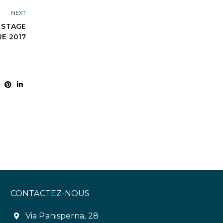
NEXT
 STAGE
E 2017
CONTACTEZ-NOUS
Via Panisperna, 28