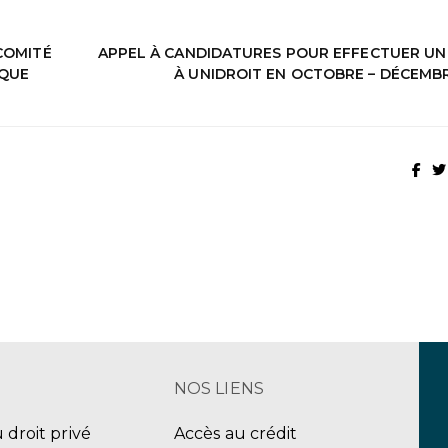
COMITÉ
APPEL À CANDIDATURES POUR EFFECTUER UN
IQUE
À UNIDROIT EN OCTOBRE – DÉCEMBR
NOS LIENS
u droit privé
Accès au crédit