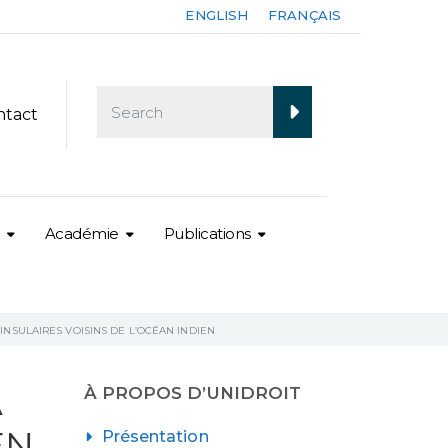
ENGLISH
FRANÇAIS
ntact
Académie
Publications
INSULAIRES VOISINS DE L’OCÉAN INDIEN
A
À PROPOS D’UNIDROIT
EN
Présentation