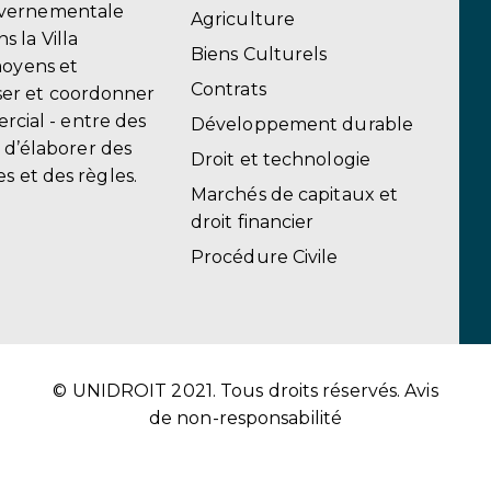
uvernementale
Agriculture
 la Villa
Biens Culturels
moyens et
Contrats
er et coordonner
ercial - entre des
Développement durable
, d’élaborer des
Droit et technologie
s et des règles.
Marchés de capitaux et
droit financier
Procédure Civile
© UNIDROIT 2021. Tous droits réservés.
Avis
de non-responsabilité