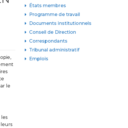
États membres
Programme de travail
Documents institutionnels
Conseil de Direction
Correspondants
Tribunal administratif
opie,
Emplois
cement
ires
ce
ar le
 les
 leurs