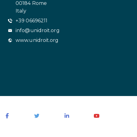
00184 Rome
Italy
+39 06696211
info@unidroit.org
www.unidroit.org