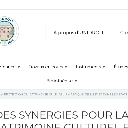
À propos d’UNIDROIT
Co
ernance
Travaux en cours
Instruments
Études
Bibliothèque
 PROTECTION DU PATRIMOINE CULTUREL EN AFRIQUE DE L’EST ET DANS LES ETATS 
ES SYNERGIES POUR L
ATRIMOINE CULTUREL 