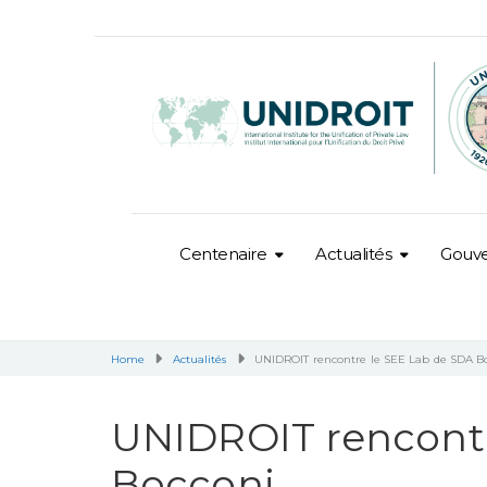
Centenaire
Actualités
Gouv
Home
Actualités
UNIDROIT rencontre le SEE Lab de SDA B
UNIDROIT rencontr
Bocconi