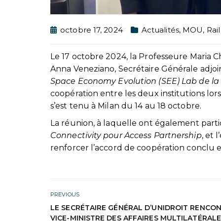
octobre 17, 2024
Actualités
,
MOU
,
Rai
Le 17 octobre 2024, la Professeure Maria C
Anna Veneziano, Secrétaire Générale adjoi
Space Economy Evolution (SEE) Lab de l
coopération entre les deux institutions lor
s’est tenu à Milan du 14 au 18 octobre.
La réunion, à laquelle ont également par
Connectivity pour Access Partnership
, et
renforcer l’accord de coopération conclu 
PREVIOUS
LE SECRÉTAIRE GÉNÉRAL D’UNIDROIT RENCON
VICE-MINISTRE DES AFFAIRES MULTILATÉRALE