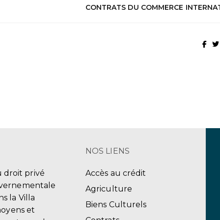
CONTRATS DU COMMERCE INTERNA
NOS LIENS
u droit privé
Accès au crédit
uvernementale
Agriculture
 la Villa
Biens Culturels
moyens et