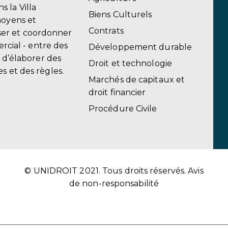
 la Villa
Biens Culturels
moyens et
Contrats
er et coordonner
ercial - entre des
Développement durable
, d’élaborer des
Droit et technologie
s et des règles.
Marchés de capitaux et
droit financier
Procédure Civile
© UNIDROIT 2021. Tous droits réservés.
Avis
de non-responsabilité