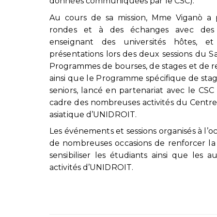
données communiquées par le CSC).
Au cours de sa mission, Mme Viganò a p
rondes et à des échanges avec de
enseignant des universités hôtes, e
présentations lors des deux sessions du S
Programmes de bourses, de stages et de 
ainsi que le Programme spécifique de sta
seniors, lancé en partenariat avec le CS
cadre des nombreuses activités du Centre 
asiatique d’UNIDROIT.
Les événements et sessions organisés à l’o
de nombreuses occasions de renforcer la c
sensibiliser les étudiants ainsi que les 
activités d’UNIDROIT.