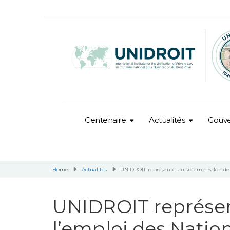
Centenaire
Actualités
Gouv
Home
Actualités
UNIDROIT représenté au sixième Salon de 
UNIDROIT représen
l’emploi des Natio