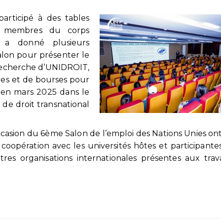
articipé à des tables
s membres du corps
t a donné plusieurs
alon pour présenter le
recherche d’UNIDROIT,
ges et de bourses pour
C en mars 2025 dans le
de droit transnational
ccasion du 6ème Salon de l’emploi des Nations Unies ont
oopération avec les universités hôtes et participante
autres organisations internationales présentes aux tra