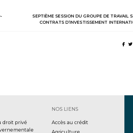
-
SEPTIÈME SESSION DU GROUPE DE TRAVAIL S
CONTRATS D’INVESTISSEMENT INTERNAT
NOS LIENS
u droit privé
Accès au crédit
uvernementale
Agriculture