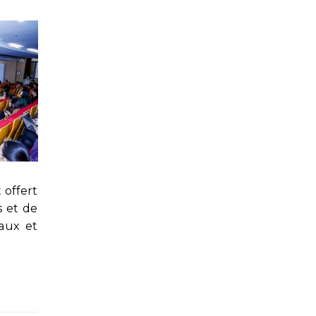
 offert
s et de
vaux et