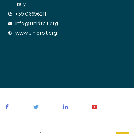
Italy
+39 06696211
info@unidroit.org
www.unidroit.org