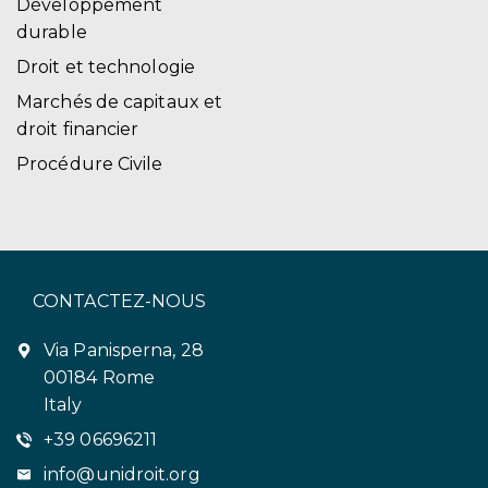
Développement
durable
Droit et technologie
Marchés de capitaux et
droit financier
Procédure Civile
CONTACTEZ-NOUS
Via Panisperna, 28
00184 Rome
Italy
+39 06696211
info@unidroit.org