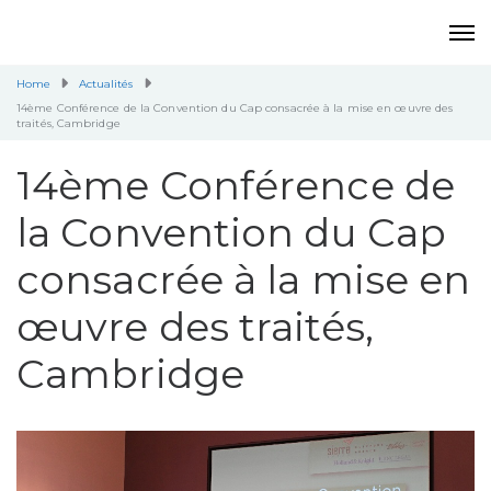
Home
Actualités
14ème Conférence de la Convention du Cap consacrée à la mise en œuvre des
traités, Cambridge
14ème Conférence de
la Convention du Cap
consacrée à la mise en
œuvre des traités,
Cambridge