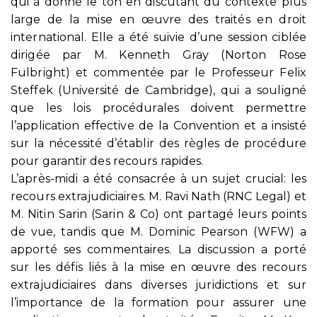
qui a donné le ton en discutant du contexte plus
large de la mise en œuvre des traités en droit
international. Elle a été suivie d’une session ciblée
dirigée par M. Kenneth Gray (Norton Rose
Fulbright) et commentée par le Professeur Felix
Steffek (Université de Cambridge), qui a souligné
que les lois procédurales doivent permettre
l’application effective de la Convention et a insisté
sur la nécessité d’établir des règles de procédure
pour garantir des recours rapides.
L’après-midi a été consacrée à un sujet crucial: les
recours extrajudiciaires. M. Ravi Nath (RNC Legal) et
M. Nitin Sarin (Sarin & Co) ont partagé leurs points
de vue, tandis que M. Dominic Pearson (WFW) a
apporté ses commentaires. La discussion a porté
sur les défis liés à la mise en œuvre des recours
extrajudiciaires dans diverses juridictions et sur
l’importance de la formation pour assurer une