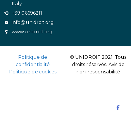
Italy
+39 06696211
info@unidroit.org
www.unidroit.org
Politique de
© UNIDROIT 2021. Tous
confidentialité
droits réservés.
Avis de
Politique de cookies
non-responsabilité