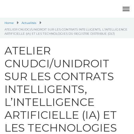
Home
Actualités
ATELIER CNUDCI/UNIDROIT SUR LES CONTRATS INTELLIGENTS, L’INTELLIGENCE
ARTIFICIELLE (IA) ET LES TECHNOLOGIES DU REGISTRE DISTRIBUE (DLT)
ATELIER
CNUDCI/UNIDROIT
SUR LES CONTRATS
INTELLIGENTS,
L’INTELLIGENCE
ARTIFICIELLE (IA) ET
LES TECHNOLOGIES