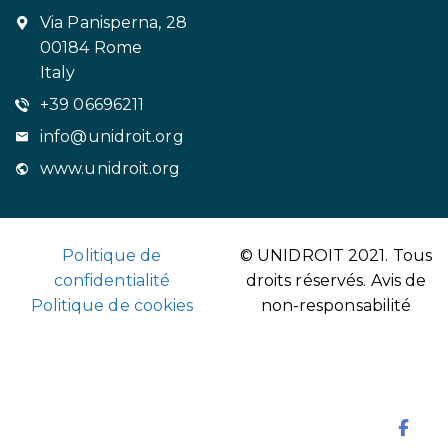
Via Panisperna, 28
00184 Rome
Italy
+39 06696211
info@unidroit.org
www.unidroit.org
Politique de
© UNIDROIT 2021. Tous
confidentialité
droits réservés.
Avis de
Politique de cookies
non-responsabilité