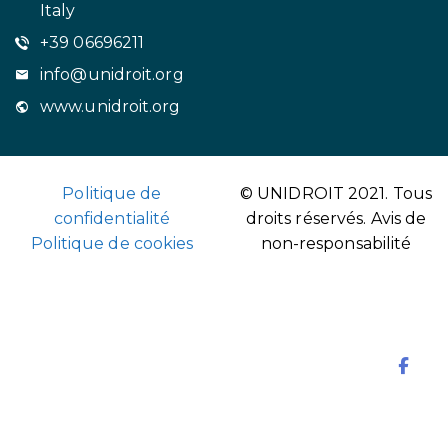
Italy
+39 06696211
info@unidroit.org
www.unidroit.org
Politique de
© UNIDROIT 2021. Tous
confidentialité
droits réservés.
Avis de
Politique de cookies
non-responsabilité