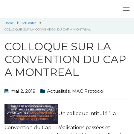
Home
Actualités
COLLOQUE SUR LA CONVENTION DU CAP A MONTREAL
COLLOQUE SUR LA
CONVENTION DU CAP
A MONTREAL
mai 2, 2019
Actualités
,
MAC Protocol
Un colloque intitulé “La
Convention du Cap – Réalisations passées et