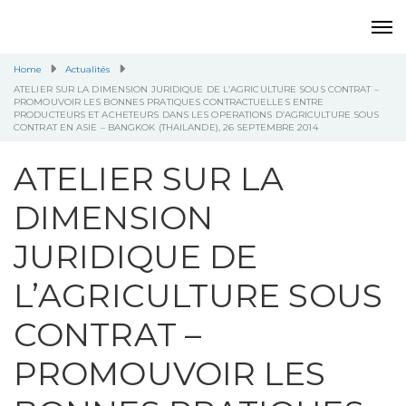
Home
Actualités
ATELIER SUR LA DIMENSION JURIDIQUE DE L’AGRICULTURE SOUS CONTRAT –
PROMOUVOIR LES BONNES PRATIQUES CONTRACTUELLES ENTRE
PRODUCTEURS ET ACHETEURS DANS LES OPERATIONS D’AGRICULTURE SOUS
CONTRAT EN ASIE – BANGKOK (THAILANDE), 26 SEPTEMBRE 2014
ATELIER SUR LA
DIMENSION
JURIDIQUE DE
L’AGRICULTURE SOUS
CONTRAT –
PROMOUVOIR LES