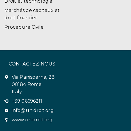
Droit et technologie
Marchés de capitaux et
droit financier
Procédure Civile
CONTACTEZ-NOUS
Via Panisperna, 28
00184 Rome
Italy
+39 06696211
info@unidroit.org
www.unidroit.org