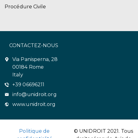
Procédure Civile
CONTACTEZ-NOUS
Via Panisperna, 28
00184 Rome
Italy
+39 06696211
info@unidroit.org
www.unidroit.org
Politique de
© UNIDROIT 2021. Tous