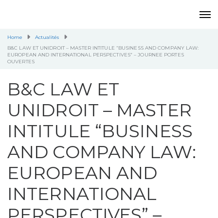
Home
Actualités
B&C LAW ET UNIDROIT – MASTER INTITULE “BUSINESS AND COMPANY LAW:
EUROPEAN AND INTERNATIONAL PERSPECTIVES” – JOURNEE PORTES
OUVERTES
B&C LAW ET
UNIDROIT – MASTER
INTITULE “BUSINESS
AND COMPANY LAW:
EUROPEAN AND
INTERNATIONAL
PERSPECTIVES” –