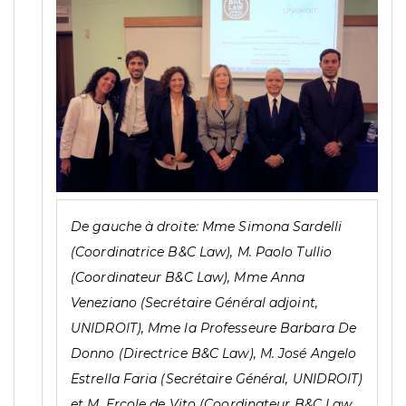
De gauche à droite: Mme Simona Sardelli
(Coordinatrice B&C Law), M. Paolo Tullio
(Coordinateur B&C Law), Mme Anna
Veneziano (Secrétaire Général adjoint,
UNIDROIT), Mme la Professeure Barbara De
Donno (Directrice B&C Law), M. José Angelo
Estrella Faria (Secrétaire Général, UNIDROIT)
et M. Ercole de Vito (Coordinateur B&C Law